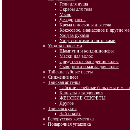
Гели для душа
Скрабы для тела
Мыло
Дезодоранты
Крема и лосьоны для тела
Кокосовое, ананасовое и другие ма
Уход за руками
Уход за ногами и пяточками
Уход за волосами
Шампуни и кондиционеры
Маски для волос
Средства от выпадения волос
Сыворотки и масла для волос
Тайские зубные пасты
Снижение веса
Тайская аптечка
Тайские лечебные бальзамы и мази
Капсулы для здоровья
ЖЕНСКИЕ СЕКРЕТЫ
Другое
Тайская кухня
Чай и кофе
Белорусская косметика
Подарочная упаковка