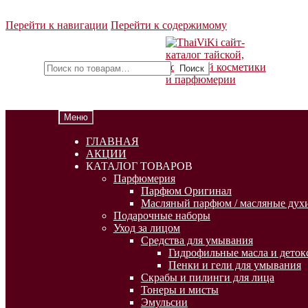
Перейти к навигации
Перейти к содержимому
Искать:
Поиск
Меню
ГЛАВНАЯ
АКЦИИ
КАТАЛОГ ТОВАРОВ
Парфюмерия
Парфюм Оригинал
Масляный парфюм / масляные духи
Подарочные наборы
Уход за лицом
Средства для умывания
Гидрофильные масла и деток
Пенки и гели для умывания
Скрабы и пилинги для лица
Тонеры и мисты
Эмульсии