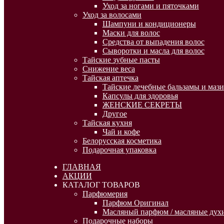
Уход за ногами и пяточками
Уход за волосами
Шампуни и кондиционеры
Маски для волос
Средства от выпадения волос
Сыворотки и масла для волос
Тайские зубные пасты
Снижение веса
Тайская аптечка
Тайские лечебные бальзамы и мази
Капсулы для здоровья
ЖЕНСКИЕ СЕКРЕТЫ
Другое
Тайская кухня
Чай и кофе
Белорусская косметика
Подарочная упаковка
ГЛАВНАЯ
АКЦИИ
КАТАЛОГ ТОВАРОВ
Парфюмерия
Парфюм Оригинал
Масляный парфюм / масляные духи
Подарочные наборы