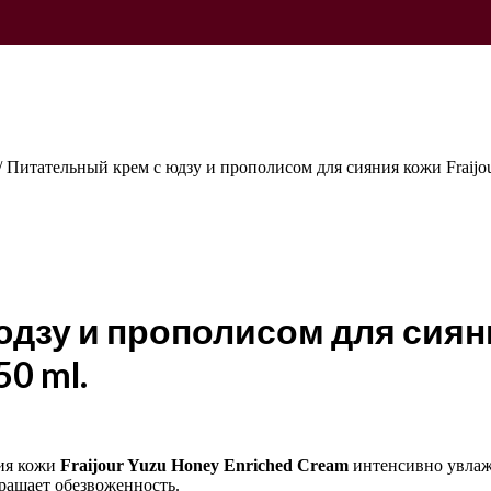
/
Питательный крем с юдзу и прополисом для сияния кожи Fraijou
дзу и прополисом для сияния
50 ml.
ия кожи
Fraijour Yuzu Honey Enriched Cream
интенсивно увлажн
ращает обезвоженность.