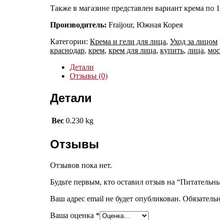
Также в магазине представлен вариант крема по 
Производитель:
Fraijour, Южная Корея
Категории:
Крема и гели для лица
,
Уход за лицом
краснодар
,
крем
,
крем для лица
,
купить
,
лица
,
мос
Детали
Отзывы (0)
Детали
Вес
0.230 kg
Отзывы
Отзывов пока нет.
Будьте первым, кто оставил отзыв на “Питательны
Ваш адрес email не будет опубликован.
Обязатель
Ваша оценка
*