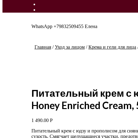
WhatsApp +79832509455 Елена
Главная
/
Уход за лицом
/
Крема и гели для лица
Питательный крем с ю
Honey Enriched Cream, 
1 490.00
Р
Питательный крем с юдзу и прополисом для сиян
сухость. Смягчает шелушащиеся участки, предотв