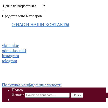
Представлено 6 товаров
О НАС И НАШИ КОНТАКТЫ
Подписаться на ThaiVIKI.ru в
социальных сетях
vkontakte
odnoklassniki
instagram
telegram
WhatsApp +79832509455 Елена
ThaiViKi сайт-каталог тайской, корейской косметики и
парфюмерии
Политика конфиденциальности
Поиск
Искать:
Поиск