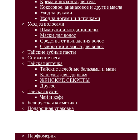
Крема и лосьоны для тела
Кокосовое, ананасовое и другие масла
Уход за руками
Уход за ногами и пяточками
Уход за волосами
Шампуни и кондиционеры
Маски для волос
Средства от выпадения волос
Сыворотки и масла для волос
Тайские зубные пасты
Снижение веса
Тайская аптечка
Тайские лечебные бальзамы и мази
Капсулы для здоровья
ЖЕНСКИЕ СЕКРЕТЫ
Другое
Тайская кухня
Чай и кофе
Белорусская косметика
Подарочная упаковка
ГЛАВНАЯ
АКЦИИ
КАТАЛОГ ТОВАРОВ
Парфюмерия