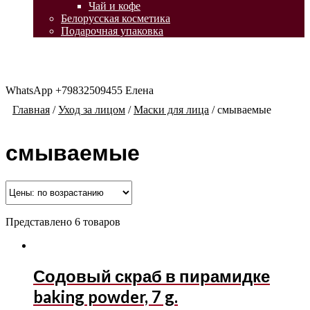
Чай и кофе
Белорусская косметика
Подарочная упаковка
WhatsApp +79832509455 Елена
Главная
/
Уход за лицом
/
Маски для лица
/
смываемые
смываемые
Представлено 6 товаров
Содовый скраб в пирамидке
baking powder, 7 g.