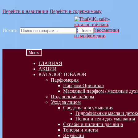
Перейти к навигации
Перейти к содержимому
Искать:
Поиск
Меню
ГЛАВНАЯ
АКЦИИ
КАТАЛОГ ТОВАРОВ
Парфюмерия
Парфюм Оригинал
Масляный парфюм / масляные духи
Подарочные наборы
Уход за лицом
Средства для умывания
Гидрофильные масла и деток
Пенки и гели для умывания
Скрабы и пилинги для лица
Тонеры и мисты
Эмульсии