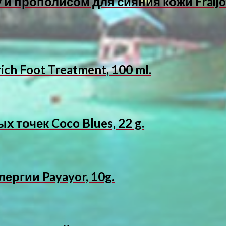
и прополисом для сияния кожи Fraijou
ich Foot Treatment, 100 ml.
 точек Coco Blues, 22 g.
ергии Payayor, 10g.