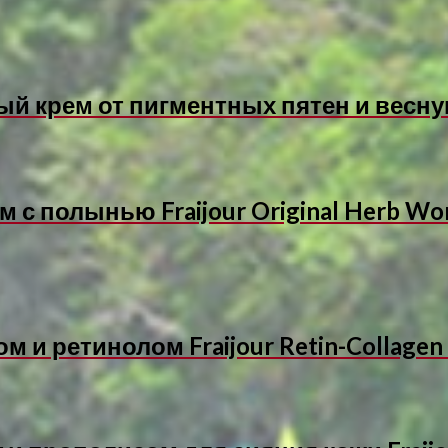
 крем от пигментных пятен и весну
 с полынью Fraijour Original Herb Wo
 и ретинолом Fraijour Retin-Collagen 