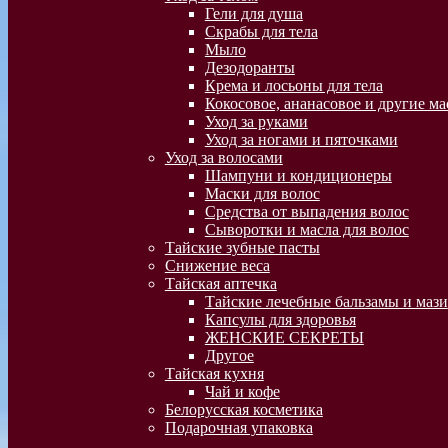
Гели для душа
Скрабы для тела
Мыло
Дезодоранты
Крема и лосьоны для тела
Кокосовое, ананасовое и другие ма
Уход за руками
Уход за ногами и пяточками
Уход за волосами
Шампуни и кондиционеры
Маски для волос
Средства от выпадения волос
Сыворотки и масла для волос
Тайские зубные пасты
Снижение веса
Тайская аптечка
Тайские лечебные бальзамы и мази
Капсулы для здоровья
ЖЕНСКИЕ СЕКРЕТЫ
Другое
Тайская кухня
Чай и кофе
Белорусская косметика
Подарочная упаковка