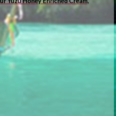
r Yuzu Honey Enriched Cream,