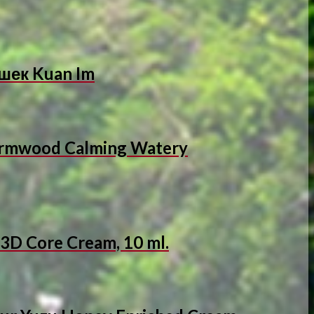
шек Kuan Im
rmwood Calming Watery
3D Core Cream, 10 ml.