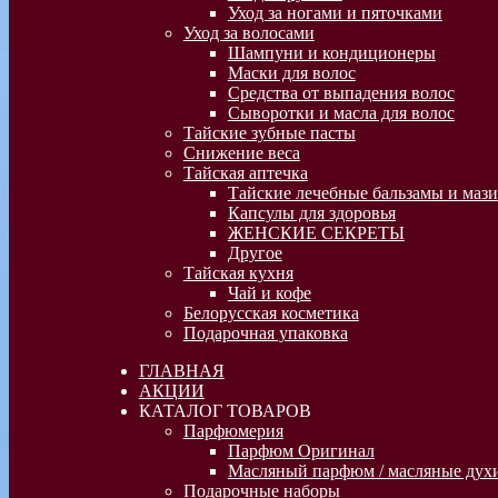
Уход за ногами и пяточками
Уход за волосами
Шампуни и кондиционеры
Маски для волос
Средства от выпадения волос
Сыворотки и масла для волос
Тайские зубные пасты
Снижение веса
Тайская аптечка
Тайские лечебные бальзамы и мази
Капсулы для здоровья
ЖЕНСКИЕ СЕКРЕТЫ
Другое
Тайская кухня
Чай и кофе
Белорусская косметика
Подарочная упаковка
ГЛАВНАЯ
АКЦИИ
КАТАЛОГ ТОВАРОВ
Парфюмерия
Парфюм Оригинал
Масляный парфюм / масляные духи
Подарочные наборы