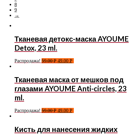
8
9
→
Тканевая детокс-маска AYOUME
Detox, 23 ml.
Распродажа!
59.00
Р
49.00
Р
Тканевая маска от мешков под
глазами AYOUME Anti-circles, 23
ml.
Распродажа!
59.00
Р
49.00
Р
Кисть для нанесения жидких