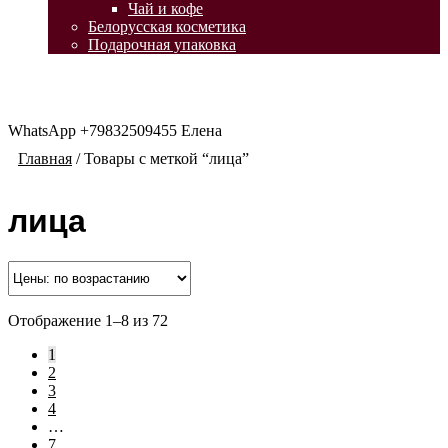
Чай и кофе
Белорусская косметика
Подарочная упаковка
WhatsApp +79832509455 Елена
Главная
/
Товары с меткой “лица”
лица
Отображение 1–8 из 72
1
2
3
4
…
7