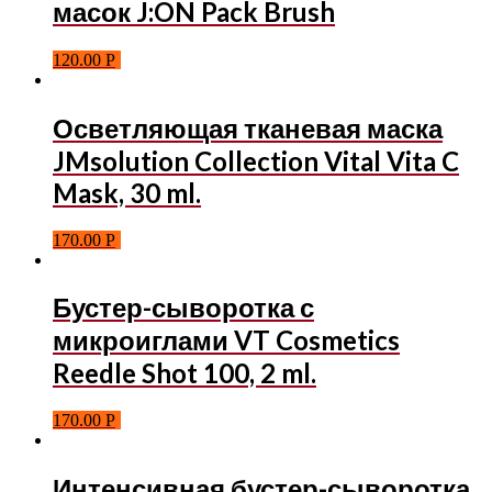
масок J:ON Pack Brush
120.00
Р
Осветляющая тканевая маска
JMsolution Collection Vital Vita C
Mask, 30 ml.
170.00
Р
Бустер-сыворотка с
микроиглами VT Cosmetics
Reedle Shot 100, 2 ml.
170.00
Р
Интенсивная бустер-сыворотка