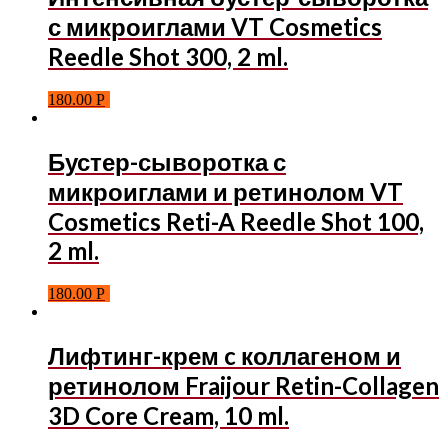
с микроиглами VT Cosmetics
Reedle Shot 300, 2 ml.
180.00
Р
Бустер-сыворотка с
микроиглами и ретинолом VT
Cosmetics Reti-A Reedle Shot 100,
2 ml.
180.00
Р
Лифтинг-крем c коллагеном и
ретинолом Fraijour Retin-Collagen
3D Core Cream, 10 ml.