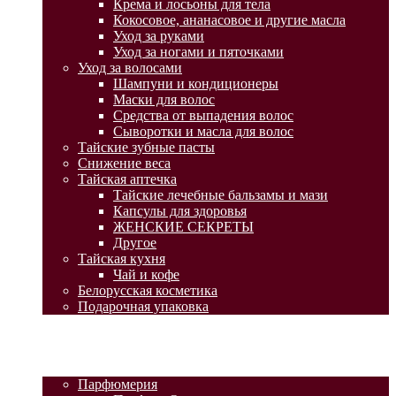
Крема и лосьоны для тела
Кокосовое, ананасовое и другие масла
Уход за руками
Уход за ногами и пяточками
Уход за волосами
Шампуни и кондиционеры
Маски для волос
Средства от выпадения волос
Сыворотки и масла для волос
Тайские зубные пасты
Снижение веса
Тайская аптечка
Тайские лечебные бальзамы и мази
Капсулы для здоровья
ЖЕНСКИЕ СЕКРЕТЫ
Другое
Тайская кухня
Чай и кофе
Белорусская косметика
Подарочная упаковка
ГЛАВНАЯ
АКЦИИ
КАТАЛОГ ТОВАРОВ
Парфюмерия