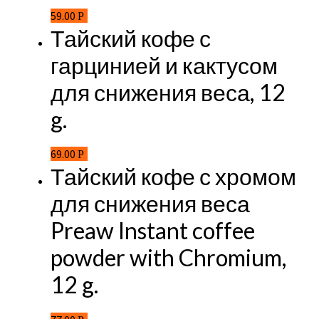
59.00
Р
Тайский кофе с
гарцинией и кактусом
для снижения веса, 12
g.
69.00
Р
Тайский кофе с хромом
для снижения веса
Preaw Instant coffee
powder with Chromium,
12 g.