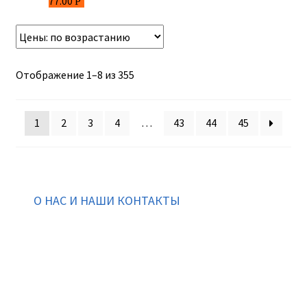
77.00
Р
Отображение 1–8 из 355
1
2
3
4
…
43
44
45
О НАС И НАШИ КОНТАКТЫ
Подписаться на ThaiVIKI.ru в
социальных сетях