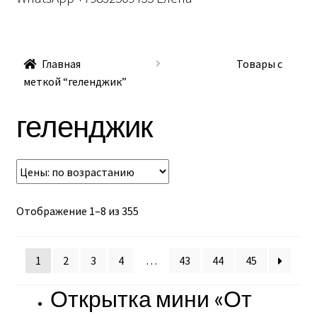
Главная
Товары с
меткой “геленджик”
геленджик
Отображение 1–8 из 355
1
2
3
4
…
43
44
45
Открытка мини «От