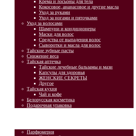
Крема и лосьоны для тела
Кокосовое, ананасовое и другие масла
Уход за руками
Уход за ногами и пяточками
Уход за волосами
Шампуни и кондиционеры
Маски для волос
Средства от выпадения волос
Сыворотки и масла для волос
Тайские зубные пасты
Снижение веса
Тайская аптечка
Тайские лечебные бальзамы и мази
Капсулы для здоровья
ЖЕНСКИЕ СЕКРЕТЫ
Другое
Тайская кухня
Чай и кофе
Белорусская косметика
Подарочная упаковка
ГЛАВНАЯ
АКЦИИ
КАТАЛОГ ТОВАРОВ
Парфюмерия