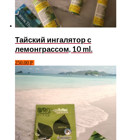
Тайский ингалятор с
лемонграссом, 10 ml.
250.00
Р