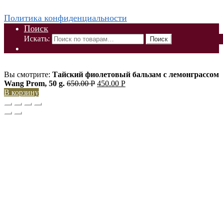
парфюмерии
Политика конфиденциальности
Поиск
Искать:
Поиск
Вы смотрите:
Тайский фиолетовый бальзам с лемонграссом
Wang Prom, 50 g.
650.00
Р
450.00
Р
В корзину