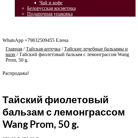
Чай и кофе
Белорусская косметика
Подарочная упаковка
WhatsApp +79832509455 Елена
Главная
/
Тайская аптечка
/
Тайские лечебные бальзамы и
мази
/
Тайский фиолетовый бальзам с лемонграссом Wang
Prom, 50 g.
Распродажа!
Тайский фиолетовый
бальзам с лемонграссом
Wang Prom, 50 g.