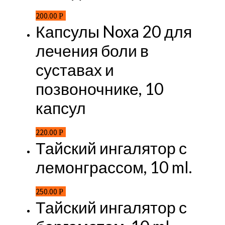
200.00
Р
Капсулы Noxa 20 для
лечения боли в
суставах и
позвоночнике, 10
капсул
220.00
Р
Тайский ингалятор с
лемонграссом, 10 ml.
250.00
Р
Тайский ингалятор с