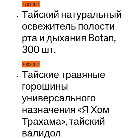
170.00
Р
Тайский натуральный
освежитель полости
рта и дыхания Botan,
300 шт.
200.00
Р
Тайские травяные
горошины
универсального
назначения «Я Хом
Трахама», тайский
валидол