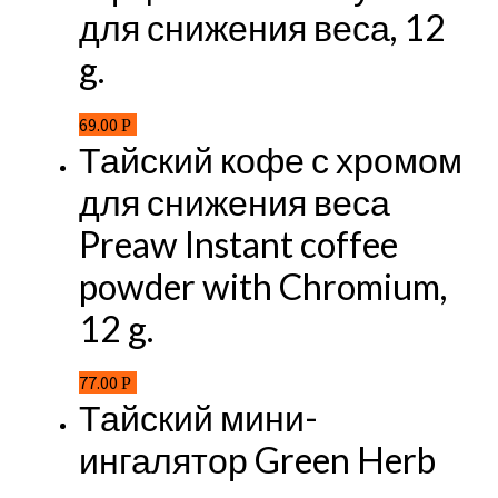
для снижения веса, 12
g.
69.00
Р
Тайский кофе с хромом
для снижения веса
Preaw Instant coffee
powder with Chromium,
12 g.
77.00
Р
Тайский мини-
ингалятор Green Herb