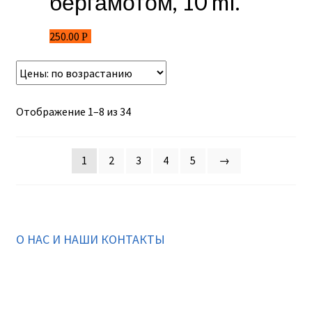
бергамотом, 10 ml.
250.00
Р
Отображение 1–8 из 34
1
2
3
4
5
→
О НАС И НАШИ КОНТАКТЫ