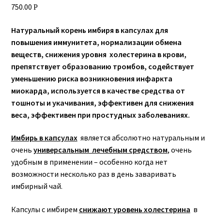
750.00
Р
Натуральный корень имбиря в капсулах для
повышения иммунитета, нормализации обмена
веществ, снижения уровня холестерина в крови,
препятствует образованию тромбов, содействует
уменьшению риска возникновения инфаркта
миокарда, используется в качестве средства от
тошноты и укачивания, эффективен для снижения
веса, эффективен при простудных заболеваниях.
Имбирь в капсулах
является абсолютно натуральным и
очень
универсальным лечебным средством
, очень
удобным в применении – особенно когда нет
возможности несколько раз в день заваривать
имбирный чай.
Капсулы с имбирем
снижают уровень холестерина
в