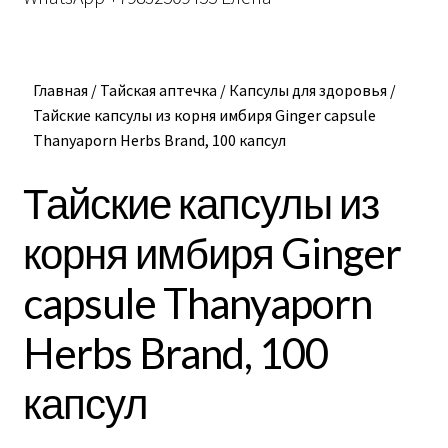
вложе
меню
Главная
/
Тайская аптечка
/
Капсулы для здоровья
/
Тайские капсулы из корня имбиря Ginger capsule
Thanyaporn Herbs Brand, 100 капсул
Тайские капсулы из
корня имбиря Ginger
capsule Thanyaporn
Herbs Brand, 100
капсул