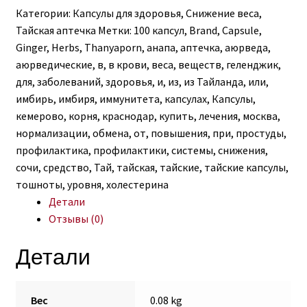
Категории:
Капсулы для здоровья
,
Снижение веса
,
Тайская аптечка
Метки:
100 капсул
,
Brand
,
Capsule
,
Ginger
,
Herbs
,
Thanyaporn
,
анапа
,
аптечка
,
аюрведа
,
аюрведические
,
в
,
в крови
,
веса
,
веществ
,
геленджик
,
для
,
заболеваний
,
здоровья
,
и
,
из
,
из Тайланда
,
или
,
имбирь
,
имбиря
,
иммунитета
,
капсулах
,
Капсулы
,
кемерово
,
корня
,
краснодар
,
купить
,
лечения
,
москва
,
нормализации
,
обмена
,
от
,
повышения
,
при
,
простуды
,
профилактика
,
профилактики
,
системы
,
снижения
,
сочи
,
средство
,
Тай
,
тайская
,
тайские
,
тайские капсулы
,
тошноты
,
уровня
,
холестерина
Детали
Отзывы (0)
Детали
Вес
0.08 kg