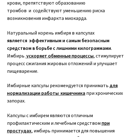
крови, препятствуют образованию
тромбов и содействуют уменьшению риска
возникновения инфаркта миокарда.
Натуральный корень имбиря в капсулах
является эффективным и самым безопасным
средством в борьбе с лишними килограммами
.
Имбирь
ускоряет обменные процессы
, стимулирует
процесс сжигания жировых отложений и улучшает
пищеварение.
Имбирные капсулы рекомендуется принимать
для
нормализации работы кишечника
при хронических
запорах.
Капсулы с имбирем являются отличным
профилактическим и лечебным средством
при
простудах
, имбирь принимается для повышения