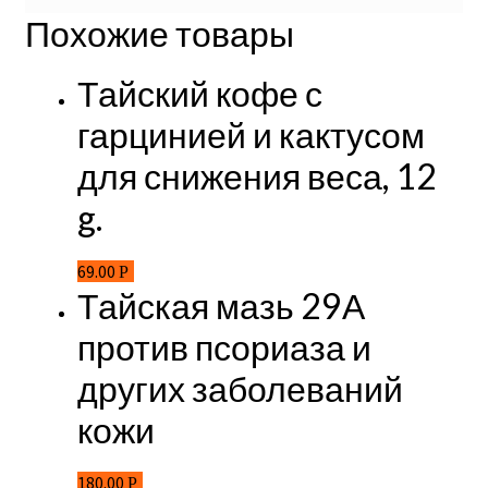
Похожие товары
Тайский кофе с
гарцинией и кактусом
для снижения веса, 12
g.
69.00
Р
Тайская мазь 29А
против псориаза и
других заболеваний
кожи
180.00
Р