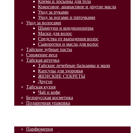
Крема и лосьоны для тела
Кокосовое, ананасовое и другие масла
Уход за руками
Уход за ногами и пяточками
Уход за волосами
Шампуни и кондиционеры
Маски для волос
Средства от выпадения волос
Сыворотки и масла для волос
Тайские зубные пасты
Снижение веса
Тайская аптечка
Тайские лечебные бальзамы и мази
Капсулы для здоровья
ЖЕНСКИЕ СЕКРЕТЫ
Другое
Тайская кухня
Чай и кофе
Белорусская косметика
Подарочная упаковка
ГЛАВНАЯ
АКЦИИ
КАТАЛОГ ТОВАРОВ
Парфюмерия