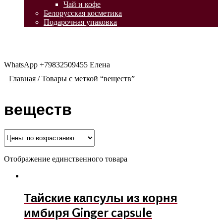
Чай и кофе
Белорусская косметика
Подарочная упаковка
WhatsApp +79832509455 Елена
Главная
/
Товары с меткой “веществ”
веществ
Отображение единственного товара
Тайские капсулы из корня
имбиря Ginger capsule