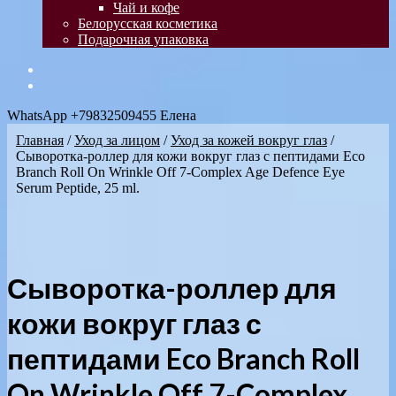
Чай и кофе
Белорусская косметика
Подарочная упаковка
WhatsApp +79832509455 Елена
Главная
/
Уход за лицом
/
Уход за кожей вокруг глаз
/
Сыворотка-роллер для кожи вокруг глаз с пептидами Eco
Branch Roll On Wrinkle Off 7-Complex Age Defence Eye
Serum Peptide, 25 ml.
Сыворотка-роллер для
кожи вокруг глаз с
пептидами Eco Branch Roll
On Wrinkle Off 7-Complex