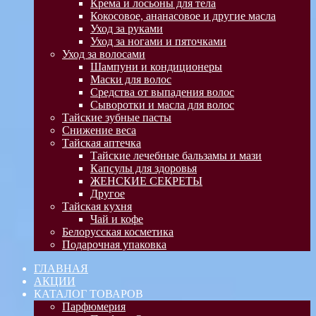
Крема и лосьоны для тела
Кокосовое, ананасовое и другие масла
Уход за руками
Уход за ногами и пяточками
Уход за волосами
Шампуни и кондиционеры
Маски для волос
Средства от выпадения волос
Сыворотки и масла для волос
Тайские зубные пасты
Снижение веса
Тайская аптечка
Тайские лечебные бальзамы и мази
Капсулы для здоровья
ЖЕНСКИЕ СЕКРЕТЫ
Другое
Тайская кухня
Чай и кофе
Белорусская косметика
Подарочная упаковка
ГЛАВНАЯ
АКЦИИ
КАТАЛОГ ТОВАРОВ
Парфюмерия