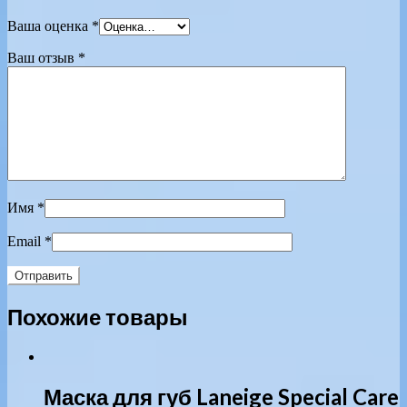
Ваша оценка
*
Ваш отзыв
*
Имя
*
Email
*
Похожие товары
Маска для губ Laneige Special Care