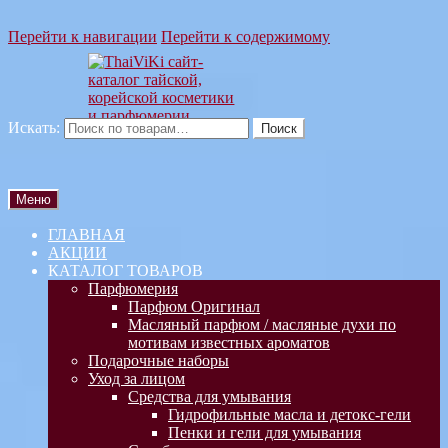
Перейти к навигации
Перейти к содержимому
Искать:
Поиск
Меню
ГЛАВНАЯ
АКЦИИ
КАТАЛОГ ТОВАРОВ
Парфюмерия
Парфюм Оригинал
Масляный парфюм / масляные духи по
мотивам известных ароматов
Подарочные наборы
Уход за лицом
Средства для умывания
Гидрофильные масла и детокс-гели
Пенки и гели для умывания