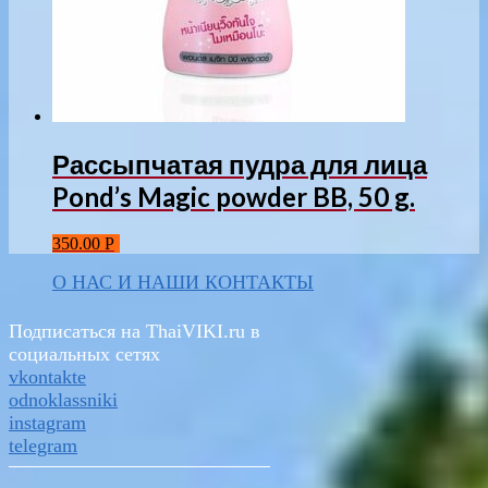
Рассыпчатая пудра для лица
Pond’s Magic powder BB, 50 g.
350.00
Р
О НАС И НАШИ КОНТАКТЫ
Подписаться на ThaiVIKI.ru в
социальных сетях
vkontakte
odnoklassniki
instagram
telegram