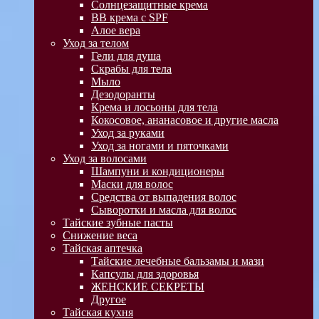
Солнцезащитные крема
BB крема с SPF
Алое вера
Уход за телом
Гели для душа
Скрабы для тела
Мыло
Дезодоранты
Крема и лосьоны для тела
Кокосовое, ананасовое и другие масла
Уход за руками
Уход за ногами и пяточками
Уход за волосами
Шампуни и кондиционеры
Маски для волос
Средства от выпадения волос
Сыворотки и масла для волос
Тайские зубные пасты
Снижение веса
Тайская аптечка
Тайские лечебные бальзамы и мази
Капсулы для здоровья
ЖЕНСКИЕ СЕКРЕТЫ
Другое
Тайская кухня