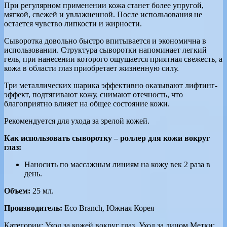
При регулярном применении кожа станет более упругой,
мягкой, свежей и увлажненной. После использования не
остается чувство липкости и жирности.
Сыворотка довольно быстро впитывается и экономична в
использовании. Структура сыворотки напоминает легкий
гель, при нанесении которого ощущается приятная свежесть, а
кожа в области глаз приобретает жизненную силу.
Три металлических шарика эффективно оказывают лифтинг-
эффект, подтягивают кожу, снимают отечность, что
благоприятно влияет на общее состояние кожи.
Рекомендуется для ухода за зрелой кожей.
Как использовать сыворотку – роллер для кожи вокруг
глаз:
Наносить по массажным линиям на кожу век 2 раза в
день.
Объем:
25 мл.
Производитель:
Eco Branch, Южная Корея
Категории:
Уход за кожей вокруг глаз
,
Уход за лицом
Метки: