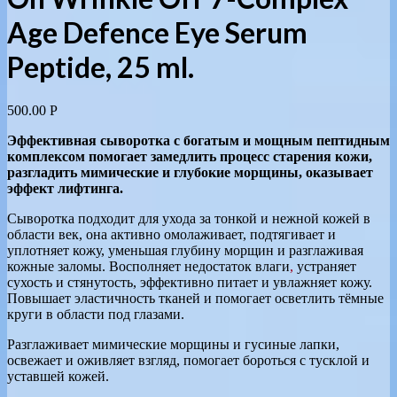
Age Defence Eye Serum
Peptide, 25 ml.
500.00
Р
Эффективная сыворотка с богатым и мощным пептидным
комплексом помогает замедлить процесс старения кожи,
разгладить мимические и глубокие морщины, оказывает
эффект лифтинга.
Сыворотка подходит для ухода за тонкой и нежной кожей в
области век, она активно омолаживает, подтягивает и
уплотняет кожу, уменьшая глубину морщин и разглаживая
кожные заломы. Восполняет недостаток влаги
,
устраняет
сухость и стянутость, эффективно питает и увлажняет кожу.
Повышает эластичность тканей и помогает осветлить тёмные
круги в области под глазами.
Разглаживает мимические морщины и гусиные лапки,
освежает и оживляет взгляд, помогает бороться с тусклой и
уставшей кожей.