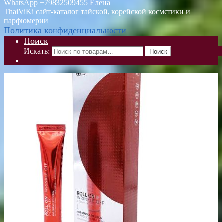
WhatsApp +79832509455 Елена
ThaiViKi сайт-каталог тайской, корейской косметики и
парфюмерии
Политика конфиденциальности
Поиск
Искать:
Поиск