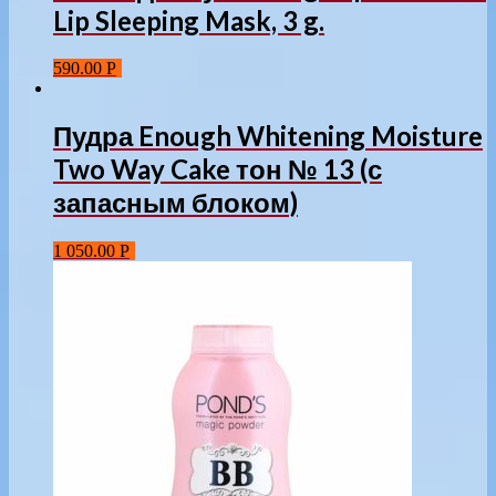
Lip Sleeping Mask, 3 g.
590.00
Р
Пудра Enough Whitening Moisture
Two Way Cake тон № 13 (с
запасным блоком)
1 050.00
Р