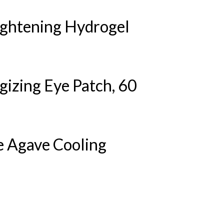
ightening Hydrogel
izing Eye Patch, 60
 Agave Cooling