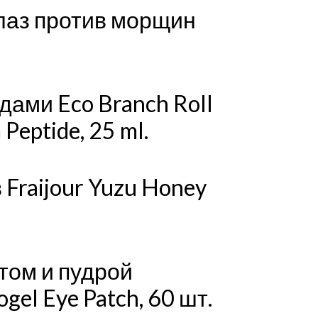
лаз против морщин
дами Eco Branch Roll
Peptide, 25 ml.
 Fraijour Yuzu Honey
отом и пудрой
gel Eye Patch, 60 шт.