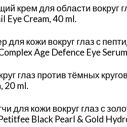
ий крем для области вокруг г
il Eye Cream, 40 ml.
 для кожи вокруг глаз с пепти
Complex Age Defence Eye Serum 
руг глаз против тёмных кругов
 20 ml.
чи для кожи вокруг глаз с зол
titfee Black Pearl & Gold Hydro