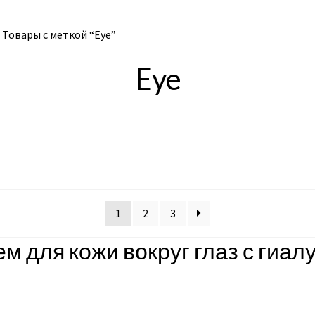
Товары с меткой “Eye”
Eye
1
2
3
 для кожи вокруг глаз с гиал