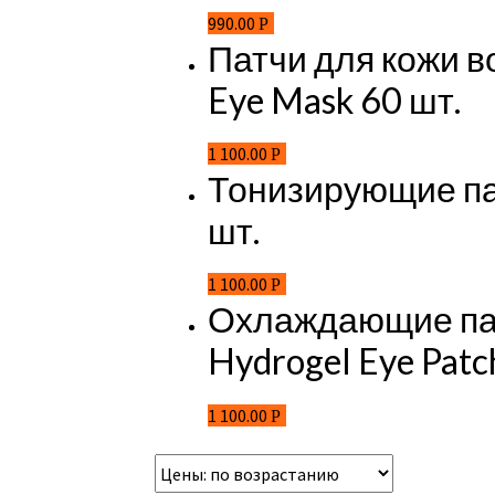
990.00
Р
Патчи для кожи во
Eye Mask 60 шт.
1 100.00
Р
Тонизирующие патч
шт.
1 100.00
Р
Охлаждающие патч
Hydrogel Eye Patch
1 100.00
Р