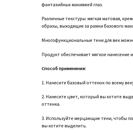
фантазийных макияжей глаз.
Различные текстуры: мягкая матовая, кре
образы, выходящие за рамки базового мак
Многофункциональные тени для век можно 
Продукт обеспечивает мягкое нанесение и 
Способ применения:
1. Нанесите базовый оттенок по всему веку
2. Нанесите цвет, который вы хотите выде
оттенка.
3. Используйте мерцающие тени, чтобы по
вы хотите выделить.