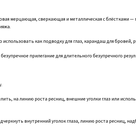
мовая мерцающая, сверкающая и металлическая с блёстками 
ияжа.
использовать как подводку для глаз, карандаш для бровей, р
безупречное прилегание для длительного безупречного резуль
.
лить, на линию роста ресниц, внешние уголки глаз или исполь
дчеркнуть внутренний уголок глаза, линию роста ресниц, над