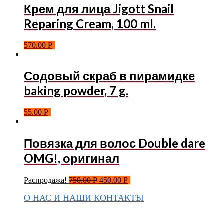
Крем для лица Jigott Snail
Reparing Cream, 100 ml.
570.00
Р
Содовый скраб в пирамидке
baking powder, 7 g.
55.00
Р
Повязка для волос Double dare
OMG!, оригинал
Распродажа!
750.00
Р
450.00
Р
О НАС И НАШИ КОНТАКТЫ
Подписаться на ThaiVIKI.ru в