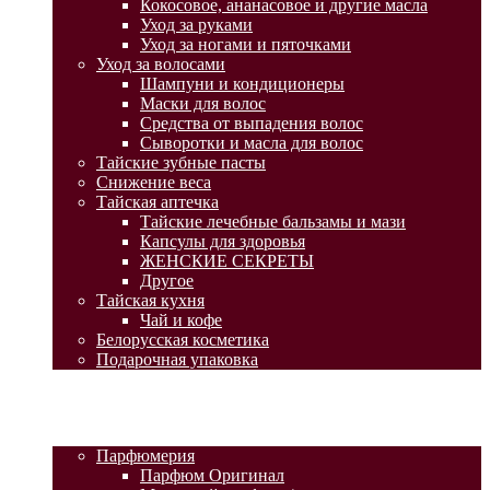
Кокосовое, ананасовое и другие масла
Уход за руками
Уход за ногами и пяточками
Уход за волосами
Шампуни и кондиционеры
Маски для волос
Средства от выпадения волос
Сыворотки и масла для волос
Тайские зубные пасты
Снижение веса
Тайская аптечка
Тайские лечебные бальзамы и мази
Капсулы для здоровья
ЖЕНСКИЕ СЕКРЕТЫ
Другое
Тайская кухня
Чай и кофе
Белорусская косметика
Подарочная упаковка
ГЛАВНАЯ
АКЦИИ
КАТАЛОГ ТОВАРОВ
Парфюмерия
Парфюм Оригинал