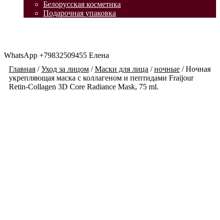
Белорусская косметика
Подарочная упаковка
WhatsApp +79832509455 Елена
Главная
/
Уход за лицом
/
Маски для лица
/
ночные
/
Ночная
укрепляющая маска с коллагеном и пептидами Fraijour
Retin-Collagen 3D Core Radiance Mask, 75 ml.