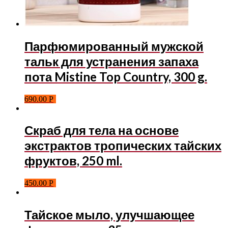
Парфюмированный мужской
тальк для устранения запаха
пота Mistine Top Country, 300 g.
690.00
Р
Скраб для тела на основе
экстрактов тропических тайских
фруктов, 250 ml.
450.00
Р
Тайское мыло, улучшающее