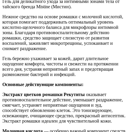
Гель для деликатного ухода за интимными зонами тела от
тайского бренда Mistine (Мистин).
Нежное средство на основе ромашки с молочной кислотой,
которая помогает поддерживать оптимальный уровень
кислотно-щелочного баланса для микрофлоры интимной
зоны. Благодаря противовоспалительному действию
ромашки, средство защищает слизистую от развития
воспалений, заживляет микротрещины, успокаивает и
снимает раздражение.
Гель бережно ухаживает за кожей, дарит длительное
ощущение комфорта, чистоты и свежести на протяжении
всего дня, устраняя неприятный запах и предотвращая
размножение бактерий и инфекций.
Основные действующие компоненты:
Экстракт цветков ромашки Рекутиты
оказывает
противовоспалительное действие, уменьшает раздражение,
смягчает, устраняет неприятные ощущения и зуд,
способствует обновлению клеток. Это тонизирующее,
освежающее, очищающее средство, прекрасный антисептик.
Экстракт ромашки идеален для чувствительной кожи.
Молочная кислота
— особенно важный компонент средств