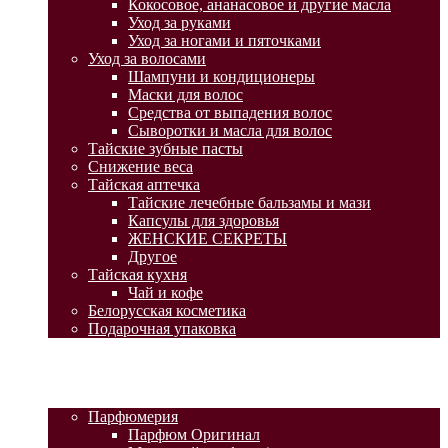
Кокосовое, ананасовое и другие масла
Уход за руками
Уход за ногами и пяточками
Уход за волосами
Шампуни и кондиционеры
Маски для волос
Средства от выпадения волос
Сыворотки и масла для волос
Тайские зубные пасты
Снижение веса
Тайская аптечка
Тайские лечебные бальзамы и мази
Капсулы для здоровья
ЖЕНСКИЕ СЕКРЕТЫ
Другое
Тайская кухня
Чай и кофе
Белорусская косметика
Подарочная упаковка
ГЛАВНАЯ
АКЦИИ
КАТАЛОГ ТОВАРОВ
Парфюмерия
Парфюм Оригинал