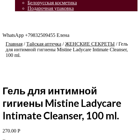
Белорусская косметика
Подарочная упаковка
WhatsApp +79832509455 Елена
Главная
/
Тайская аптечка
/
ЖЕНСКИЕ СЕКРЕТЫ
/
Гель
для интимной гигиены Mistine Ladycare Intimate Cleanser,
100 ml.
Гель для интимной
гигиены Mistine Ladycare
Intimate Cleanser, 100 ml.
270.00
Р