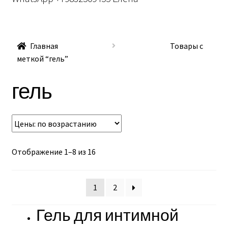
Главная
Товары с
меткой “гель”
гель
Отображение 1–8 из 16
1
2
Гель для интимной