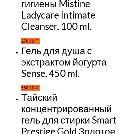
гигиены Mistine
Ladycare Intimate
Cleanser, 100 ml.
270.00
Р
Гель для душа с
экстрактом йогурта
Sense, 450 ml.
550.00
Р
Тайский
концентрированный
гель для стирки Smart
Prestige Gold Золотое