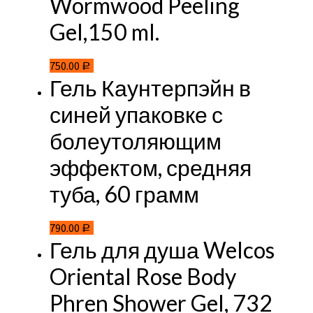
Wormwood Peeling
Gel,150 ml.
750.00
Р
Гель Каунтерпэйн в
синей упаковке с
болеутоляющим
эффектом, средняя
туба, 60 грамм
790.00
Р
Гель для душа Welcos
Oriental Rose Body
Phren Shower Gel, 732