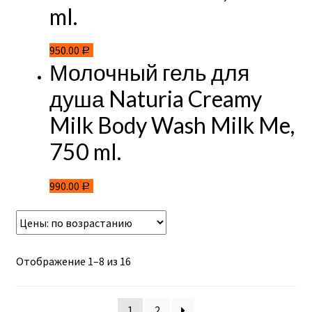
ml.
950.00
Р
Молочный гель для
душа Naturia Creamy
Milk Body Wash Milk Me,
750 ml.
990.00
Р
Отображение 1–8 из 16
1
2