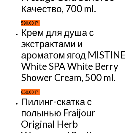
Качество, 700 ml.
590.00
Р
Крем для душа с
экстрактами и
ароматом ягод MISTINE
White SPA White Berry
Shower Cream, 500 ml.
650.00
Р
Пилинг-скатка с
полынью Fraijour
Original Herb