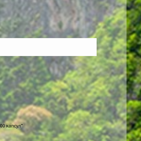
00 капсул”