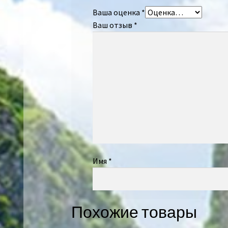
Ваша оценка
*
Ваш отзыв
*
Имя
*
Похожие товары