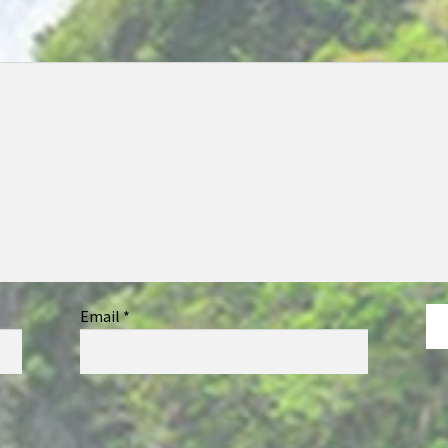
Email
*