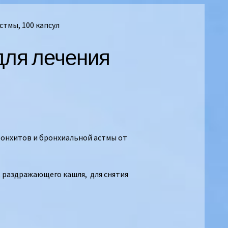
стмы, 100 капсул
для лечения
бронхитов и бронхиальной астмы от
 раздражающего кашля, для снятия