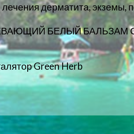
ля лечения дерматита, экземы, 
ЕВАЮЩИЙ БЕЛЫЙ БАЛЬЗАМ С
алятор Green Herb