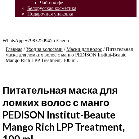
Чай и кофе
Белорусская косметика
Подарочная упаковка
WhatsApp +79832509455 Елена
Главная
/
Уход за волосами
/
Маски для волос
/
Питательная
маска для ломких волос с манго PEDISON Institut-Beaute
Mango Rich LPP Treatment, 100 ml.
Питательная маска для
ломких волос с манго
PEDISON Institut-Beaute
Mango Rich LPP Treatment,
100 ml.