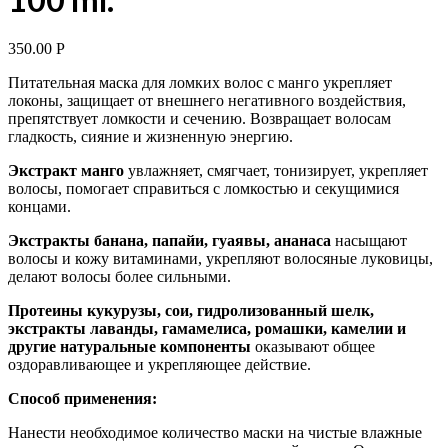
350.00
Р
Питательная маска для ломких волос с манго укрепляет
локоны, защищает от внешнего негативного воздействия,
препятствует ломкости и сечению. Возвращает волосам
гладкость, сияние и жизненную энергию.
Экстракт манго
увлажняет, смягчает, тонизирует, укрепляет
волосы, помогает справиться с ломкостью и секущимися
концами.
Экстракты банана, папайи, гуаявы, ананаса
насыщают
волосы и кожу витаминами, укрепляют волосяные луковицы,
делают волосы более сильными.
Протеины кукурузы, сои, гидролизованный шелк,
экстракты лаванды, гамамелиса, ромашки, камелии и
другие натуральные компоненты
оказывают общее
оздоравливающее и укрепляющее действие.
Способ применения:
Нанести необходимое количество маски на чистые влажные