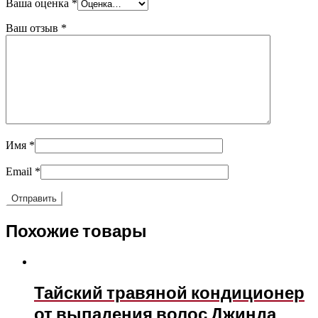
Ваша оценка
*
Ваш отзыв
*
Имя
*
Email
*
Похожие товары
Тайский травяной кондиционер
от выпадения волос Джинда