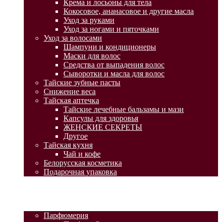
Крема и лосьоны для тела
Кокосовое, ананасовое и другие масла
Уход за руками
Уход за ногами и пяточками
Уход за волосами
Шампуни и кондиционеры
Маски для волос
Средства от выпадения волос
Сыворотки и масла для волос
Тайские зубные пасты
Снижение веса
Тайская аптечка
Тайские лечебные бальзамы и мази
Капсулы для здоровья
ЖЕНСКИЕ СЕКРЕТЫ
Другое
Тайская кухня
Чай и кофе
Белорусская косметика
Подарочная упаковка
ГЛАВНАЯ
АКЦИИ
КАТАЛОГ ТОВАРОВ
Парфюмерия