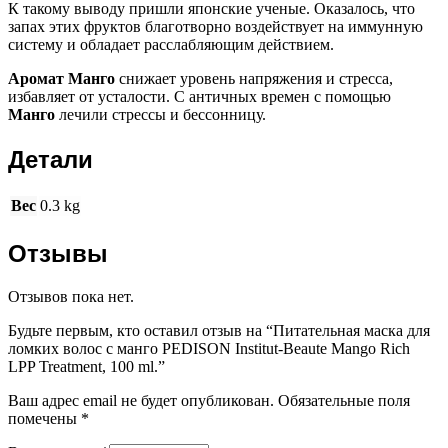
К такому выводу пришли японские ученые. Оказалось, что
запах этих фруктов благотворно воздействует на иммунную
систему и обладает расслабляющим действием.
Аромат
М
анго
снижает уровень напряжения и стресса,
избавляет от усталости. С античных времен с помощью
М
анго
лечили стрессы и бессонницу.
Детали
Вес
0.3 kg
Отзывы
Отзывов пока нет.
Будьте первым, кто оставил отзыв на “Питательная маска для
ломких волос с манго PEDISON Institut-Beaute Mango Rich
LPP Treatment, 100 ml.”
Ваш адрес email не будет опубликован.
Обязательные поля
помечены
*