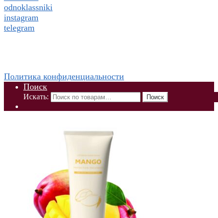
odnoklassniki
instagram
telegram
WhatsApp +79832509455 Елена
ThaiViKi сайт-каталог тайской, корейской косметики и
парфюмерии
Политика конфиденциальности
Поиск
Искать:
Поиск