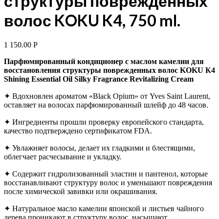
структуры поврежденных
волос KOKU K4, 750 ml.
1 150.00
Р
Парфюмированный кондиционер с маслом камелии для
восстановления структуры поврежденных волос KOKU К4
Shining Essential Oil Silky Fragrance Revitalizing Cream
✦ Вдохновлен ароматом «Black Opium» от Yves Saint Laurent,
оставляет на волосах парфюмированный шлейф до 48 часов.
✦ Ингредиенты прошли проверку европейского стандарта,
качество подтверждено сертификатом FDA.
✦ Увлажняет волосы, делает их гладкими и блестящими,
облегчает расчесывание и укладку.
✦ Содержит гидролизованный эластин и пантенол, которые
восстанавливают структуру волос и уменьшают повреждения
после химической завивки или окрашивания.
✦ Натуральное масло камелии японской и листьев чайного
дерева проникают в структуру волос, насыщают