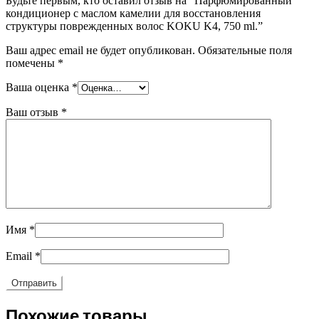
Будьте первым, кто оставил отзыв на “Парфюмированный
кондиционер с маслом камелии для восстановления
структуры поврежденных волос KOKU K4, 750 ml.”
Ваш адрес email не будет опубликован.
Обязательные поля
помечены
*
Ваша оценка
*
Ваш отзыв
*
Имя
*
Email
*
Похожие товары