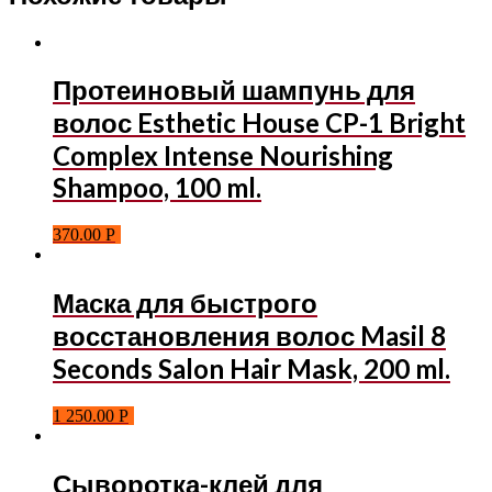
Протеиновый шампунь для
волос Esthetic House CP-1 Bright
Complex Intense Nourishing
Shampoo, 100 ml.
370.00
Р
Маска для быстрого
восстановления волос Masil 8
Seconds Salon Hair Mask, 200 ml.
1 250.00
Р
Сыворотка-клей для