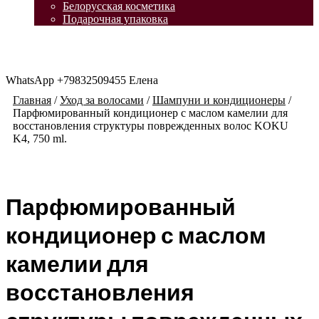
Белорусская косметика
меню
Подарочная упаковка
WhatsApp +79832509455 Елена
Главная
/
Уход за волосами
/
Шампуни и кондиционеры
/
Парфюмированный кондиционер с маслом камелии для
восстановления структуры поврежденных волос KOKU
K4, 750 ml.
Парфюмированный
кондиционер с маслом
камелии для
восстановления