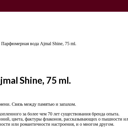
/
Парфюмерная вода Ajmal Shine, 75 ml.
al Shine, 75 ml.
мени. Связь между памятью и запахом.
опленного за более чем 70 лет существования бренда опыта.
а линий, цвета, фактуры флаконов, рассказывающих о пышности и
ности или романтичности настроения, и о многом другом.