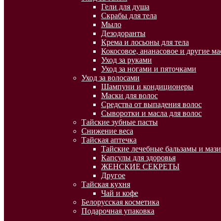
Гели для душа
Скрабы для тела
Мыло
Дезодоранты
Крема и лосьоны для тела
Кокосовое, ананасовое и другие ма
Уход за руками
Уход за ногами и пяточками
Уход за волосами
Шампуни и кондиционеры
Маски для волос
Средства от выпадения волос
Сыворотки и масла для волос
Тайские зубные пасты
Снижение веса
Тайская аптечка
Тайские лечебные бальзамы и мази
Капсулы для здоровья
ЖЕНСКИЕ СЕКРЕТЫ
Другое
Тайская кухня
Чай и кофе
Белорусская косметика
Подарочная упаковка