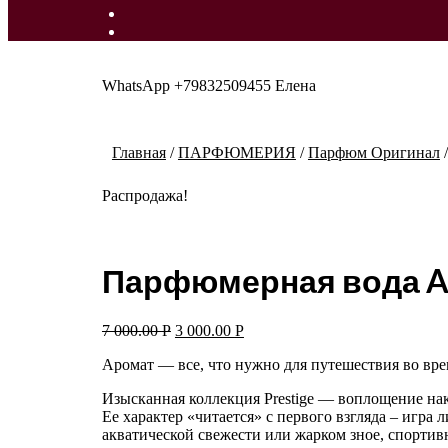
WhatsApp +79832509455 Елена
Главная
/
ПАРФЮМЕРИЯ
/
Парфюм Оригинал
Распродажа!
Парфюмерная вода Ajm
7 000.00
Р
3 000.00
Р
Аромат — все, что нужно для путешествия во вре
Изысканная коллекция Prestige — воплощение нак
Ее характер «читается» с первого взгляда – игр
акватической свежести или жарком зное, спортив