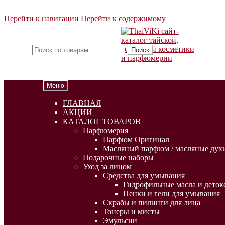
Перейти к навигации
Перейти к содержимому
Искать:
Поиск
Меню
ГЛАВНАЯ
АКЦИИ
КАТАЛОГ ТОВАРОВ
Парфюмерия
Парфюм Оригинал
Масляный парфюм / масляные духи
Подарочные наборы
Уход за лицом
Средства для умывания
Гидрофильные масла и деток
Пенки и гели для умывания
Скрабы и пилинги для лица
Тонеры и мисты
Эмульсии