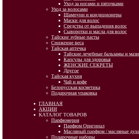
Уход за ногами и пяточками
Уход за волосами
Шампуни и кондиционеры
Маски для волос
Средства от выпадения волос
Сыворотки и масла для волос
Тайские зубные пасты
Снижение веса
Тайская аптечка
Тайские лечебные бальзамы и мази
Капсулы для здоровья
ЖЕНСКИЕ СЕКРЕТЫ
Другое
Тайская кухня
Чай и кофе
Белорусская косметика
Подарочная упаковка
ГЛАВНАЯ
АКЦИИ
КАТАЛОГ ТОВАРОВ
Парфюмерия
Парфюм Оригинал
Масляный парфюм / масляные духи
Подарочные наборы