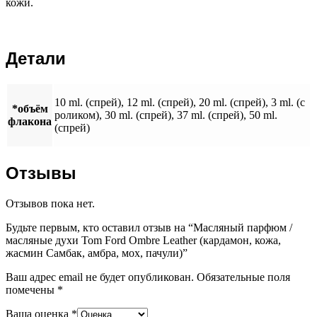
кожи.
Детали
10 ml. (спрей), 12 ml. (спрей), 20 ml. (спрей), 3 ml. (с
*объём
роликом), 30 ml. (спрей), 37 ml. (спрей), 50 ml.
флакона
(спрей)
Отзывы
Отзывов пока нет.
Будьте первым, кто оставил отзыв на “Масляный парфюм /
масляные духи Tom Ford Ombre Leather (кардамон, кожа,
жасмин Самбак, амбра, мох, пачули)”
Ваш адрес email не будет опубликован.
Обязательные поля
помечены
*
Ваша оценка
*