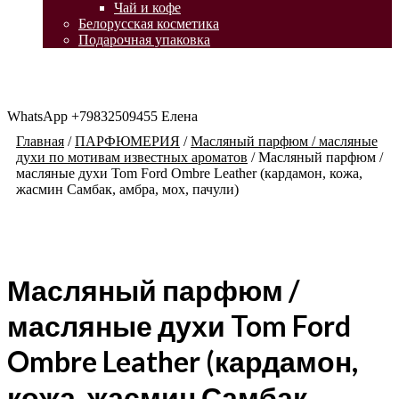
Чай и кофе
Белорусская косметика
Подарочная упаковка
WhatsApp +79832509455 Елена
Главная
/
ПАРФЮМЕРИЯ
/
Масляный парфюм / масляные
духи по мотивам известных ароматов
/
Масляный парфюм /
масляные духи Tom Ford Ombre Leather (кардамон, кожа,
жасмин Самбак, амбра, мох, пачули)
Масляный парфюм /
масляные духи Tom Ford
Ombre Leather (кардамон,
кожа, жасмин Самбак,