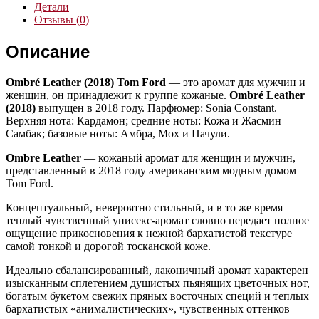
Детали
Отзывы (0)
Описание
Ombré Leather (2018)
Tom Ford
— это аромат для мужчин и
женщин, он принадлежит к группе кожаные.
Ombré Leather
(2018)
выпущен в 2018 году. Парфюмер: Sonia Constant.
Верхняя нота: Кардамон; средние ноты: Кожа и Жасмин
Самбак; базовые ноты: Амбра, Мох и Пачули.
Ombre Leather
— кожаный аромат для женщин и мужчин,
представленный в 2018 году американским модным домом
Tom Ford.
Концептуальный, невероятно стильный, и в то же время
теплый чувственный унисекс-аромат словно передает полное
ощущение прикосновения к нежной бархатистой текстуре
самой тонкой и дорогой тосканской коже.
Идеально сбалансированный, лаконичный аромат характерен
изысканным сплетением душистых пьянящих цветочных нот,
богатым букетом свежих пряных восточных специй и теплых
бархатистых «анималистических», чувственных оттенков