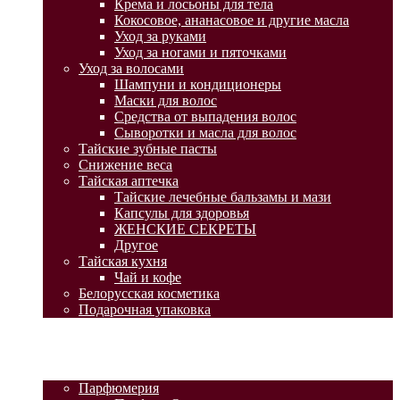
Крема и лосьоны для тела
Кокосовое, ананасовое и другие масла
Уход за руками
Уход за ногами и пяточками
Уход за волосами
Шампуни и кондиционеры
Маски для волос
Средства от выпадения волос
Сыворотки и масла для волос
Тайские зубные пасты
Снижение веса
Тайская аптечка
Тайские лечебные бальзамы и мази
Капсулы для здоровья
ЖЕНСКИЕ СЕКРЕТЫ
Другое
Тайская кухня
Чай и кофе
Белорусская косметика
Подарочная упаковка
ГЛАВНАЯ
АКЦИИ
КАТАЛОГ ТОВАРОВ
Парфюмерия