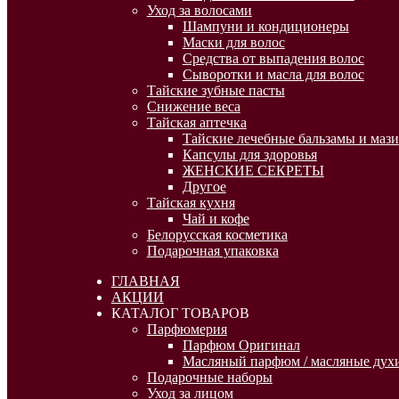
Уход за волосами
Шампуни и кондиционеры
Маски для волос
Средства от выпадения волос
Сыворотки и масла для волос
Тайские зубные пасты
Снижение веса
Тайская аптечка
Тайские лечебные бальзамы и мази
Капсулы для здоровья
ЖЕНСКИЕ СЕКРЕТЫ
Другое
Тайская кухня
Чай и кофе
Белорусская косметика
Подарочная упаковка
ГЛАВНАЯ
АКЦИИ
КАТАЛОГ ТОВАРОВ
Парфюмерия
Парфюм Оригинал
Масляный парфюм / масляные духи
Подарочные наборы
Уход за лицом