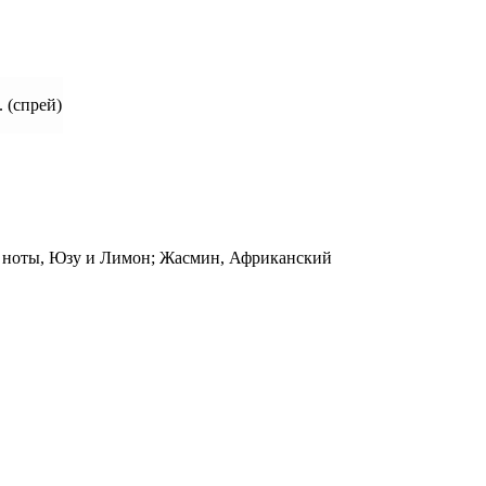
. (спрей)
ые ноты, Юзу и Лимон; Жасмин, Африканский