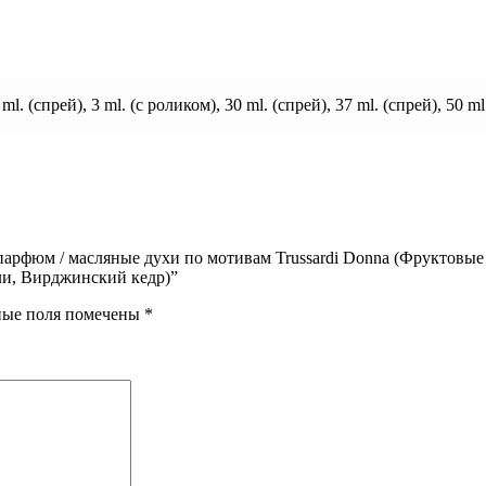
 ml. (спрей), 3 ml. (с роликом), 30 ml. (спрей), 37 ml. (спрей), 50 ml
 парфюм / масляные духи по мотивам Trussardi Donna (Фруктов
ли, Вирджинский кедр)”
ные поля помечены
*