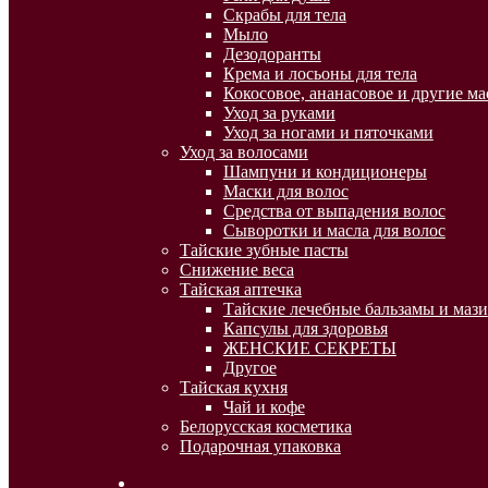
Скрабы для тела
Мыло
Дезодоранты
Крема и лосьоны для тела
Кокосовое, ананасовое и другие ма
Уход за руками
Уход за ногами и пяточками
Уход за волосами
Шампуни и кондиционеры
Маски для волос
Средства от выпадения волос
Сыворотки и масла для волос
Тайские зубные пасты
Снижение веса
Тайская аптечка
Тайские лечебные бальзамы и мази
Капсулы для здоровья
ЖЕНСКИЕ СЕКРЕТЫ
Другое
Тайская кухня
Чай и кофе
Белорусская косметика
Подарочная упаковка