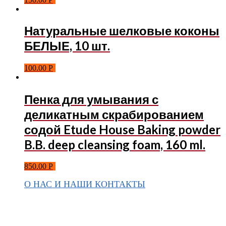
Натуральные шелковые коконы
БЕЛЫЕ, 10 шт.
100.00
Р
Пенка для умывания с
деликатным скрабированием
содой Etude House Baking powder
B.B. deep cleansing foam, 160 ml.
850.00
Р
О НАС И НАШИ КОНТАКТЫ
Подписаться на ThaiVIKI.ru в
социальных сетях