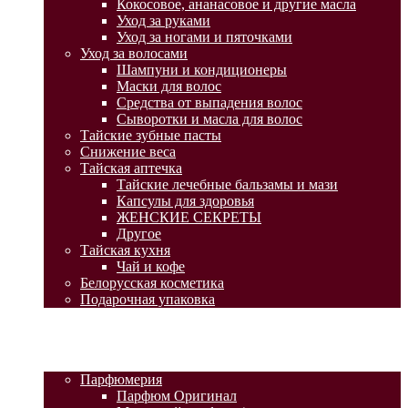
Кокосовое, ананасовое и другие масла
Уход за руками
Уход за ногами и пяточками
Уход за волосами
Шампуни и кондиционеры
Маски для волос
Средства от выпадения волос
Сыворотки и масла для волос
Тайские зубные пасты
Снижение веса
Тайская аптечка
Тайские лечебные бальзамы и мази
Капсулы для здоровья
ЖЕНСКИЕ СЕКРЕТЫ
Другое
Тайская кухня
Чай и кофе
Белорусская косметика
Подарочная упаковка
ГЛАВНАЯ
АКЦИИ
КАТАЛОГ ТОВАРОВ
Парфюмерия
Парфюм Оригинал