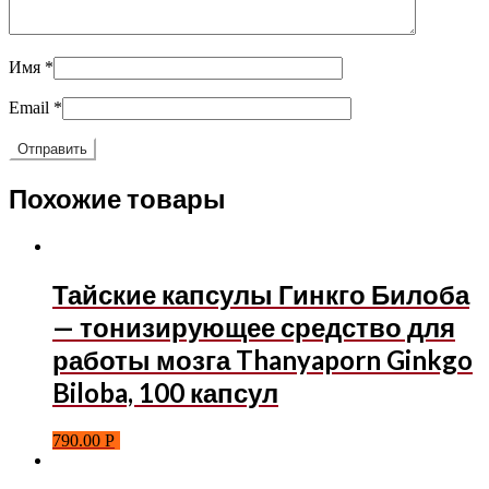
Имя
*
Email
*
Похожие товары
Тайские капсулы Гинкго Билоба
— тонизирующее средство для
работы мозга Thanyaporn Ginkgo
Biloba, 100 капсул
790.00
Р