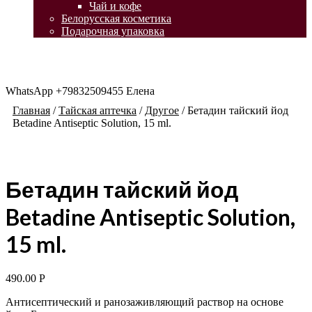
Чай и кофе
Белорусская косметика
Подарочная упаковка
WhatsApp +79832509455 Елена
Главная
/
Тайская аптечка
/
Другое
/
Бетадин тайский йод
Betadine Antiseptic Solution, 15 ml.
Бетадин тайский йод
Betadine Antiseptic Solution,
15 ml.
490.00
Р
Антисептический и ранозаживляющий раствор на основе