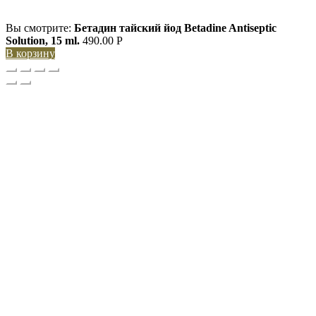
Вы смотрите:
Бетадин тайский йод Betadine Antiseptic
Solution, 15 ml.
490.00
Р
В корзину