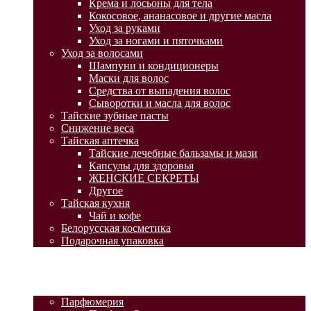
Крема и лосьоны для тела
Кокосовое, ананасовое и другие масла
Уход за руками
Уход за ногами и пяточками
Уход за волосами
Шампуни и кондиционеры
Маски для волос
Средства от выпадения волос
Сыворотки и масла для волос
Тайские зубные пасты
Снижение веса
Тайская аптечка
Тайские лечебные бальзамы и мази
Капсулы для здоровья
ЖЕНСКИЕ СЕКРЕТЫ
Другое
Тайская кухня
Чай и кофе
Белорусская косметика
Подарочная упаковка
ГЛАВНАЯ
АКЦИИ
КАТАЛОГ ТОВАРОВ
Парфюмерия