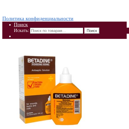
WhatsApp +79832509455 Елена
ThaiViKi сайт-каталог тайской, корейской косметики и
парфюмерии
Политика конфиденциальности
Поиск
Искать:
Поиск