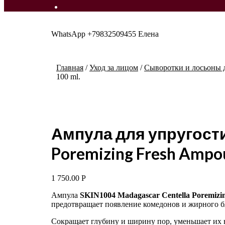
WhatsApp +79832509455 Елена
Главная
/
Уход за лицом
/
Сыворотки и лосьоны 
100 ml.
Ампула для упругости
Poremizing Fresh Ampou
1 750.00
Р
Ампула
SKIN1004 Madagascar Centella Poremizi
предотвращает появление комедонов и жирного б
Сокращает глубину и ширину пор, уменьшает их в