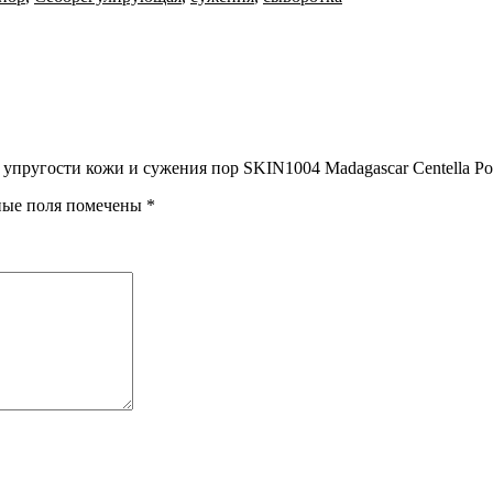
 упругости кожи и сужения пор SKIN1004 Madagascar Centella Por
ные поля помечены
*