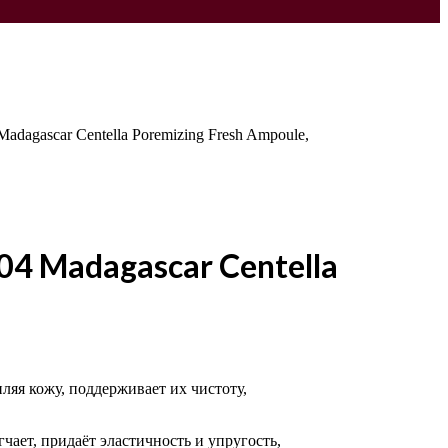
dagascar Centella Poremizing Fresh Ampoule,
4 Madagascar Centella
ляя кожу, поддерживает их чистоту,
чает, придаёт эластичность и упругость,