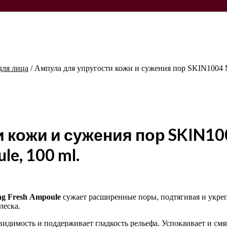
для лица
/
Ампула для упругости кожи и сужения пор SKIN1004 Ma
 кожи и сужения пор SKIN100
le, 100 ml.
ng Fresh
Ampoule
сужает расширенные поры, подтягивая и укреп
леска.
идимость и поддерживает гладкость рельефа. Успокаивает и смяг