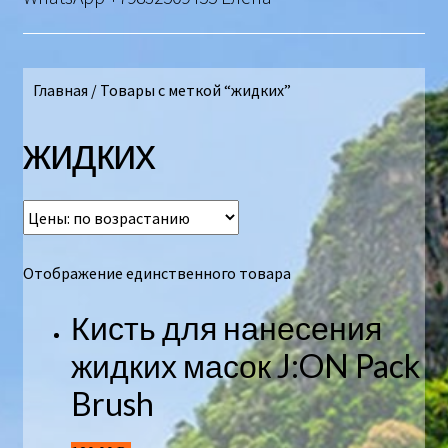
Главная
/
Товары с меткой “жидких”
жидких
Отображение единственного товара
Кисть для нанесения
жидких масок J:ON Pack
Brush