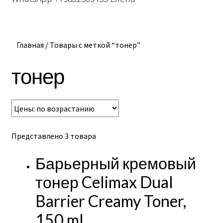
Главная
/
Товары с меткой “тонер”
тонер
Представлено 3 товара
Барьерный кремовый
тонер Celimax Dual
Barrier Creamy Toner,
150 ml.