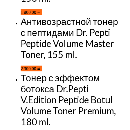
1 800.00
Р
Антивозрастной тонер
с пептидами Dr. Pepti
Peptide Volume Master
Toner, 155 ml.
2 300.00
Р
Тонер с эффектом
ботокса Dr.Pepti
V.Edition Peptide Botul
Volume Toner Premium,
180 ml.