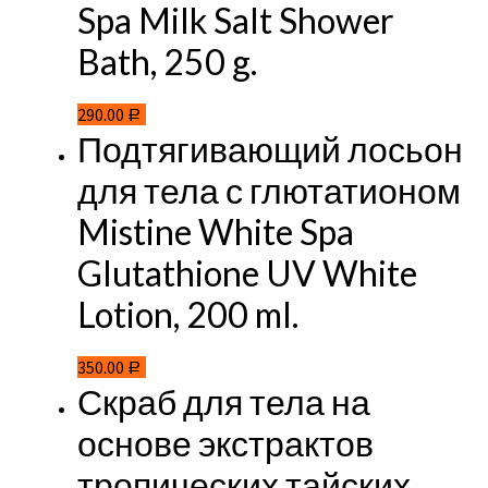
Spa Milk Salt Shower
Bath, 250 g.
290.00
Р
Подтягивающий лосьон
для тела с глютатионом
Mistine White Spa
Glutathione UV White
Lotion, 200 ml.
350.00
Р
Скраб для тела на
основе экстрактов
тропических тайских