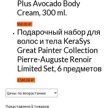
Plus Avocado Body
Cream, 300 ml.
950.00
Р
Подарочный набор для
волос и тела KeraSys
Great Painter Collection
Pierre-Auguste Renoir
Limited Set, 6 предметов
3 500.00
Р
Представлено 6 товаров