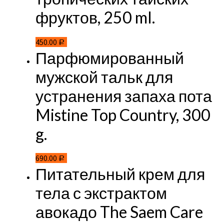
фруктов, 250 ml.
450.00
Р
Парфюмированный
мужской тальк для
устранения запаха пота
Mistine Top Country, 300
g.
690.00
Р
Питательный крем для
тела с экстрактом
авокадо The Saem Care