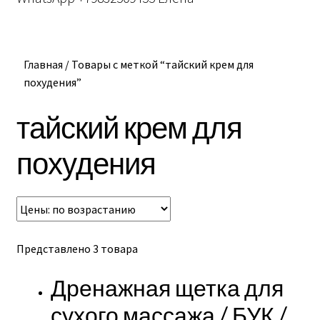
Главная
/
Товары с меткой “тайский крем для
похудения”
тайский крем для
похудения
Представлено 3 товара
Дренажная щетка для
сухого массажа / БУК /