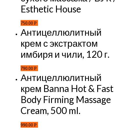
Esthetic House
750.00
Р
Антицеллюлитный
крем с экстрактом
имбиря и чили, 120 г.
790.00
Р
Антицеллюлитный
крем Banna Hot & Fast
Body Firming Massage
Cream, 500 ml.
990.00
Р