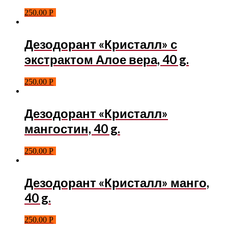
250.00
Р
Дезодорант «Кристалл» с
экстрактом Алое вера, 40 g.
250.00
Р
Дезодорант «Кристалл»
мангостин, 40 g.
250.00
Р
Дезодорант «Кристалл» манго,
40 g.
250.00
Р