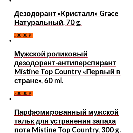
Дезодорант «Кристалл» Grace
Натуральный, 70 g.
300.00
Р
Мужской роликовый
дезодорант-антиперспирант
Mistine Top Country «Первый в
стране», 60 ml.
300.00
Р
Парфюмированный мужской
тальк для устранения запаха
пота Mistine Top Country, 300 g.