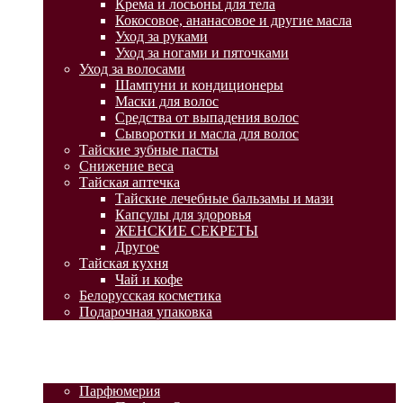
Крема и лосьоны для тела
Кокосовое, ананасовое и другие масла
Уход за руками
Уход за ногами и пяточками
Уход за волосами
Шампуни и кондиционеры
Маски для волос
Средства от выпадения волос
Сыворотки и масла для волос
Тайские зубные пасты
Снижение веса
Тайская аптечка
Тайские лечебные бальзамы и мази
Капсулы для здоровья
ЖЕНСКИЕ СЕКРЕТЫ
Другое
Тайская кухня
Чай и кофе
Белорусская косметика
Подарочная упаковка
ГЛАВНАЯ
АКЦИИ
КАТАЛОГ ТОВАРОВ
Парфюмерия