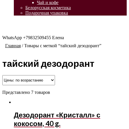
Чай и кофе
Белорусская косметика
Подарочная упаковка
WhatsApp +79832509455 Елена
Главная
/
Товары с меткой “тайский дезодорант”
тайский дезодорант
Представлено 7 товаров
Дезодорант «Кристалл» с
кокосом, 40 g.