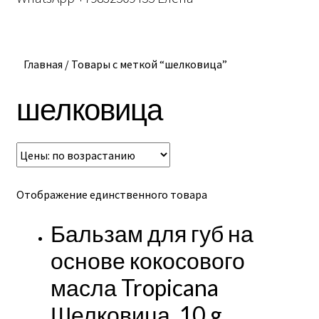
Главная
/
Товары с меткой “шелковица”
шелковица
Отображение единственного товара
Бальзам для губ на
основе кокосового
масла Tropicana
Шелковица, 10 g.