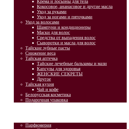
Крема и лосьоны для тела
Кокосовое, ананасовое и другие масла
Уход за руками
Уход за ногами и пяточками
Уход за волосами
Шампуни и кондиционеры
Маски для волос
Средства от выпадения волос
Сыворотки и масла для волос
Тайские зубные пасты
Снижение веса
Тайская аптечка
Тайские лечебные бальзамы и мази
Капсулы для здоровья
ЖЕНСКИЕ СЕКРЕТЫ
Другое
Тайская кухня
Чай и кофе
Белорусская косметика
Подарочная упаковка
ГЛАВНАЯ
АКЦИИ
КАТАЛОГ ТОВАРОВ
Парфюмерия