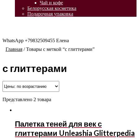
Чай и кофе
Белорусская косметика
Подарочная упаковка
WhatsApp +79832509455 Елена
Главная
/
Товары с меткой “с глиттерами”
с глиттерами
Представлено 2 товара
Палетка теней для век с
глиттерами Unleashia Glitterpedia