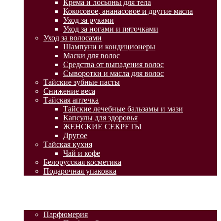
Крема и лосьоны для тела
Кокосовое, ананасовое и другие масла
Уход за руками
Уход за ногами и пяточками
Уход за волосами
Шампуни и кондиционеры
Маски для волос
Средства от выпадения волос
Сыворотки и масла для волос
Тайские зубные пасты
Снижение веса
Тайская аптечка
Тайские лечебные бальзамы и мази
Капсулы для здоровья
ЖЕНСКИЕ СЕКРЕТЫ
Другое
Тайская кухня
Чай и кофе
Белорусская косметика
Подарочная упаковка
ГЛАВНАЯ
АКЦИИ
КАТАЛОГ ТОВАРОВ
Парфюмерия