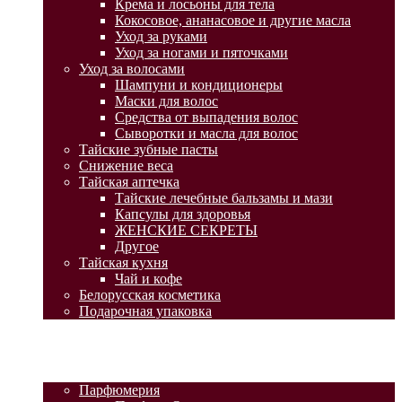
Крема и лосьоны для тела
Кокосовое, ананасовое и другие масла
Уход за руками
Уход за ногами и пяточками
Уход за волосами
Шампуни и кондиционеры
Маски для волос
Средства от выпадения волос
Сыворотки и масла для волос
Тайские зубные пасты
Снижение веса
Тайская аптечка
Тайские лечебные бальзамы и мази
Капсулы для здоровья
ЖЕНСКИЕ СЕКРЕТЫ
Другое
Тайская кухня
Чай и кофе
Белорусская косметика
Подарочная упаковка
ГЛАВНАЯ
АКЦИИ
КАТАЛОГ ТОВАРОВ
Парфюмерия