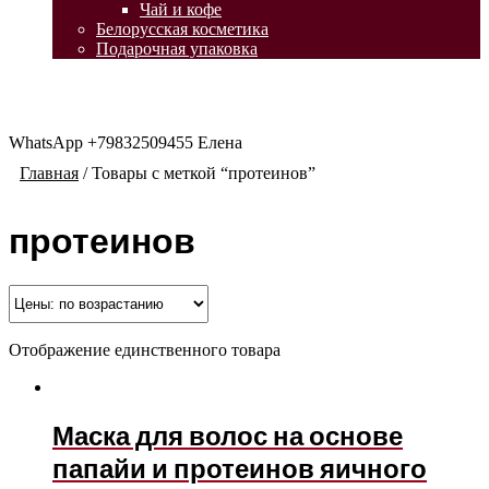
Чай и кофе
Белорусская косметика
Подарочная упаковка
WhatsApp +79832509455 Елена
Главная
/
Товары с меткой “протеинов”
протеинов
Отображение единственного товара
Маска для волос на основе
папайи и протеинов яичного