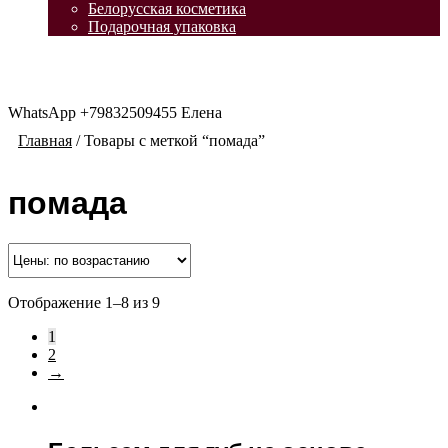
Белорусская косметика
Подарочная упаковка
WhatsApp +79832509455 Елена
Главная
/
Товары с меткой “помада”
помада
Отображение 1–8 из 9
1
2
→