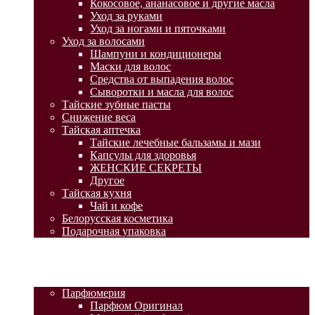
Кокосовое, ананасовое и другие масла
Уход за руками
Уход за ногами и пяточками
Уход за волосами
Шампуни и кондиционеры
Маски для волос
Средства от выпадения волос
Сыворотки и масла для волос
Тайские зубные пасты
Снижение веса
Тайская аптечка
Тайские лечебные бальзамы и мази
Капсулы для здоровья
ЖЕНСКИЕ СЕКРЕТЫ
Другое
Тайская кухня
Чай и кофе
Белорусская косметика
Подарочная упаковка
ГЛАВНАЯ
АКЦИИ
КАТАЛОГ ТОВАРОВ
Парфюмерия
Парфюм Оригинал