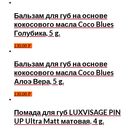
Бальзам для губ на основе
кокосового масла Coco Blues
Голубика, 5 g.
130.00
Р
Бальзам для губ на основе
кокосового масла Coco Blues
Алоэ Вера, 5 g.
130.00
Р
Помада для губ LUXVISAGE PIN
UP Ultra Matt матовая, 4 g.