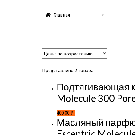
Главная
Представлено 2 товара
Подтягивающая ко
Molecule 300 Pore 
400.00
Р
Масляный парфюм 
Escentric Molecul