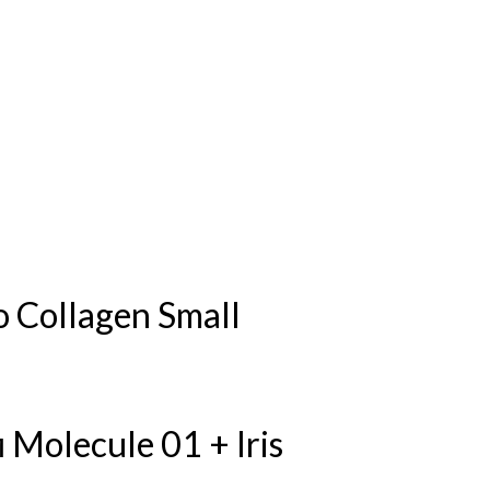
Collagen Small
olecule 01 + Iris