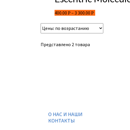
400.00
–
3 300.00
Р
Р
Представлено 2 товара
О НАС И НАШИ
КОНТАКТЫ