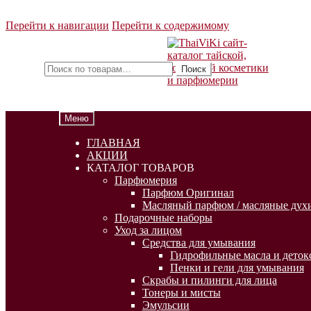
Перейти к навигации
Перейти к содержимому
Искать:
Поиск
Меню
ГЛАВНАЯ
АКЦИИ
КАТАЛОГ ТОВАРОВ
Парфюмерия
Парфюм Оригинал
Масляный парфюм / масляные духи
Подарочные наборы
Уход за лицом
Средства для умывания
Гидрофильные масла и деток
Пенки и гели для умывания
Скрабы и пилинги для лица
Тонеры и мисты
Эмульсии