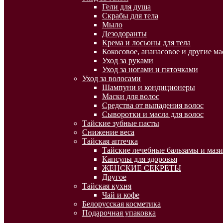
Гели для душа
Скрабы для тела
Мыло
Дезодоранты
Крема и лосьоны для тела
Кокосовое, ананасовое и другие ма
Уход за руками
Уход за ногами и пяточками
Уход за волосами
Шампуни и кондиционеры
Маски для волос
Средства от выпадения волос
Сыворотки и масла для волос
Тайские зубные пасты
Снижение веса
Тайская аптечка
Тайские лечебные бальзамы и мази
Капсулы для здоровья
ЖЕНСКИЕ СЕКРЕТЫ
Другое
Тайская кухня
Чай и кофе
Белорусская косметика
Подарочная упаковка