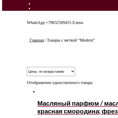
WhatsApp +79832509455 Елена
Главная
/
Товары с меткой “Modern”
Отображение единственного товара
Масляный парфюм / масля
красная смородина; фрез