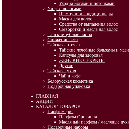
Уход за ногами и пяточками
Уход за волосами
Шампуни и кондиционеры
Маски для волос
Средства от выпадения волос
Сыворотки и масла для волос
Тайские зубные пасты
Снижение веса
Тайская аптечка
Тайские лечебные бальзамы и мази
Капсулы для здоровья
ЖЕНСКИЕ СЕКРЕТЫ
Другое
Тайская кухня
Чай и кофе
Белорусская косметика
Подарочная упаковка
ГЛАВНАЯ
АКЦИИ
КАТАЛОГ ТОВАРОВ
Парфюмерия
Парфюм Оригинал
Масляный парфюм / масляные духи
Подарочные наборы