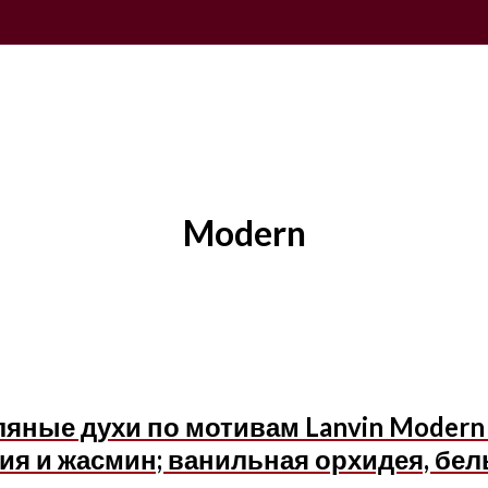
Modern
ные духи по мотивам Lanvin Modern P
ия и жасмин; ванильная орхидея, бел