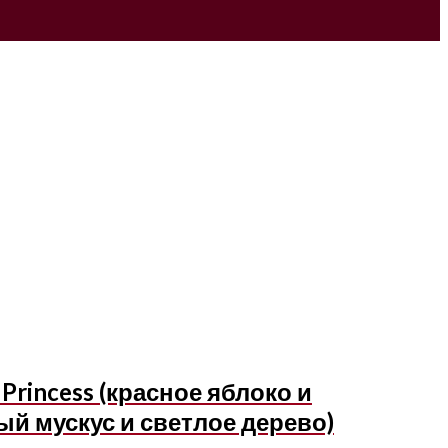
rincess (красное яблоко и
ый мускус и светлое дерево)