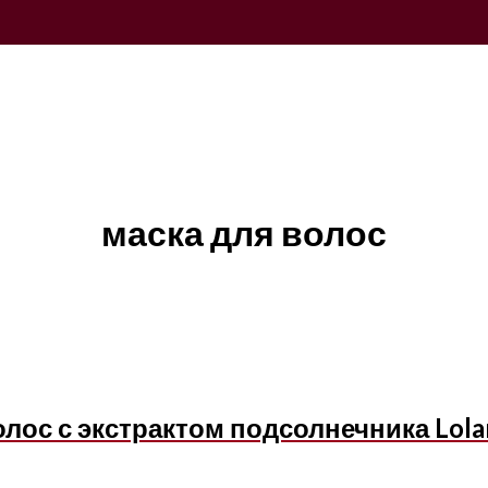
маска для волос
ос с экстрактом подсолнечника Lolane