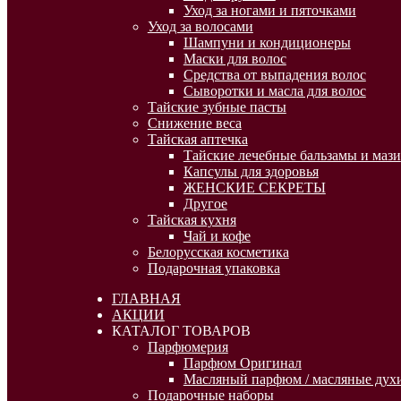
Уход за ногами и пяточками
Уход за волосами
Шампуни и кондиционеры
Маски для волос
Средства от выпадения волос
Сыворотки и масла для волос
Тайские зубные пасты
Снижение веса
Тайская аптечка
Тайские лечебные бальзамы и мази
Капсулы для здоровья
ЖЕНСКИЕ СЕКРЕТЫ
Другое
Тайская кухня
Чай и кофе
Белорусская косметика
Подарочная упаковка
ГЛАВНАЯ
АКЦИИ
КАТАЛОГ ТОВАРОВ
Парфюмерия
Парфюм Оригинал
Масляный парфюм / масляные духи
Подарочные наборы