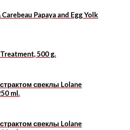
Carebeau Papaya and Egg Yolk
reatment, 500 g.
страктом свеклы Lolane
250 ml.
страктом свеклы Lolane