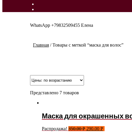
WhatsApp +79832509455 Елена
Главная
/
Товары с меткой “маска для волос”
Представлено 7 товаров
Маска для окрашенных вол
Распродажа!
350.00
Р
290.00
Р