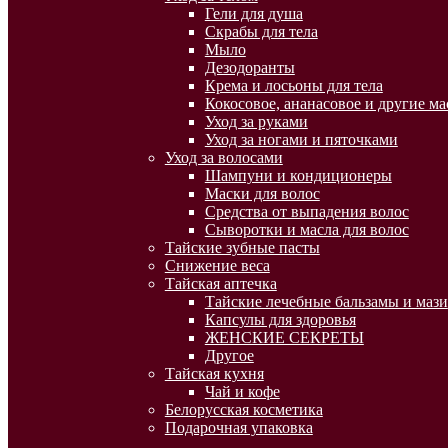
Гели для душа
Скрабы для тела
Мыло
Дезодоранты
Крема и лосьоны для тела
Кокосовое, ананасовое и другие ма
Уход за руками
Уход за ногами и пяточками
Уход за волосами
Шампуни и кондиционеры
Маски для волос
Средства от выпадения волос
Сыворотки и масла для волос
Тайские зубные пасты
Снижение веса
Тайская аптечка
Тайские лечебные бальзамы и мази
Капсулы для здоровья
ЖЕНСКИЕ СЕКРЕТЫ
Другое
Тайская кухня
Чай и кофе
Белорусская косметика
Подарочная упаковка