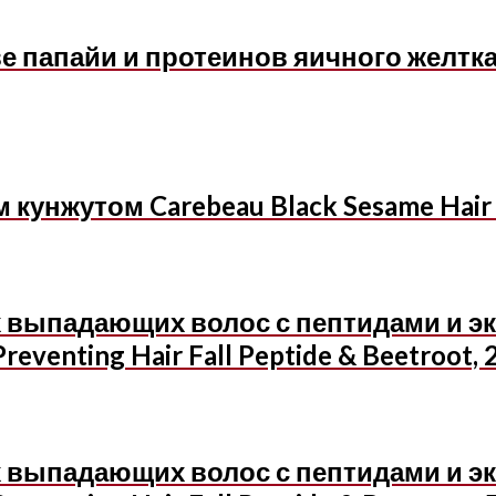
е папайи и протеинов яичного желтка 
кунжутом Carebeau Black Sesame Hair T
выпадающих волос с пептидами и эк
reventing Hair Fall Peptide & Beetroot, 
выпадающих волос с пептидами и эк