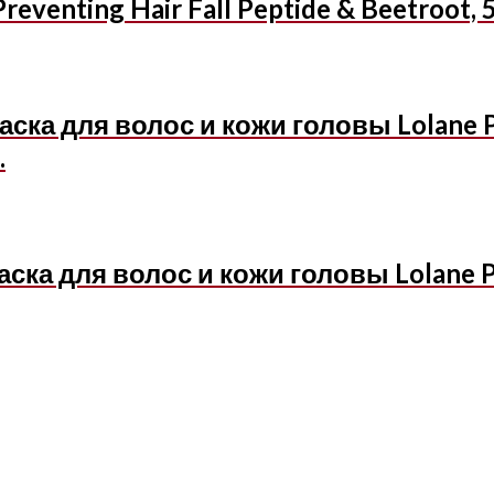
reventing Hair Fall Peptide & Beetroot, 
ка для волос и кожи головы Lolane Pix
.
ка для волос и кожи головы Lolane Pix