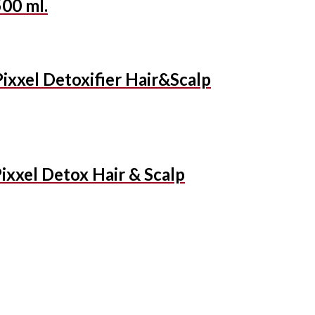
500 ml.
xel Detoxifier Hair&Scalp
xel Detox Hair & Scalp