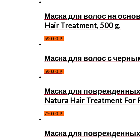
Маска для волос на основ
Hair Treatment, 500 g.
590.00
Р
Маска для волос с черным 
590.00
Р
Маска для поврежденных 
Natura Hair Treatment For P
750.00
Р
Маска для поврежденных 