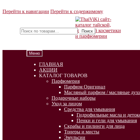
Перейти к навигации
Перейти к содержимому
Искать:
Поиск
Меню
ГЛАВНАЯ
АКЦИИ
КАТАЛОГ ТОВАРОВ
Парфюмерия
Парфюм Оригинал
Масляный парфюм / масляные духи
Подарочные наборы
Уход за лицом
Средства для умывания
Гидрофильные масла и деток
Пенки и гели для умывания
Скрабы и пилинги для лица
Тонеры и мисты
Эмульсии