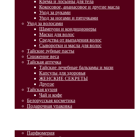
Крема и лосьоны для тела
Кокосовое, ананасовое и другие масла
Уход за руками
Уход за ногами и пяточками
Уход за волосами
Шампуни и кондиционеры
Маски для волос
Средства от выпадения волос
Сыворотки и масла для волос
Тайские зубные пасты
Снижение веса
Тайская аптечка
Тайские лечебные бальзамы и мази
Капсулы для здоровья
ЖЕНСКИЕ СЕКРЕТЫ
Другое
Тайская кухня
Чай и кофе
Белорусская косметика
Подарочная упаковка
ГЛАВНАЯ
АКЦИИ
КАТАЛОГ ТОВАРОВ
Парфюмерия