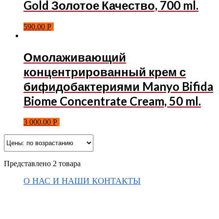
Gold Золотое Качество, 700 ml.
590.00
Р
Омолаживающий
концентрированный крем с
бифидобактериями Manyo Bifida
Biome Concentrate Cream, 50 ml.
3 000.00
Р
Представлено 2 товара
О НАС И НАШИ КОНТАКТЫ
Подписаться на ThaiVIKI.ru в
социальных сетях