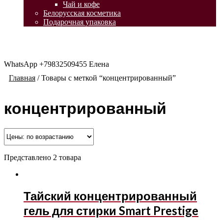
Чай и кофе
Белорусская косметика
Подарочная упаковка
WhatsApp +79832509455 Елена
Главная
/
Товары с меткой “концентрированный”
концентрированный
Представлено 2 товара
Тайский концентрированный
гель для стирки Smart Prestige