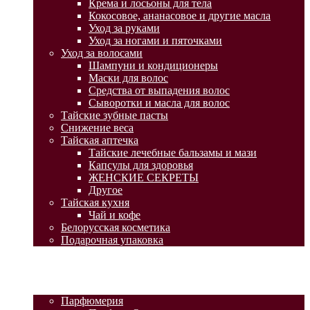
Крема и лосьоны для тела
Кокосовое, ананасовое и другие масла
Уход за руками
Уход за ногами и пяточками
Уход за волосами
Шампуни и кондиционеры
Маски для волос
Средства от выпадения волос
Сыворотки и масла для волос
Тайские зубные пасты
Снижение веса
Тайская аптечка
Тайские лечебные бальзамы и мази
Капсулы для здоровья
ЖЕНСКИЕ СЕКРЕТЫ
Другое
Тайская кухня
Чай и кофе
Белорусская косметика
Подарочная упаковка
ГЛАВНАЯ
АКЦИИ
КАТАЛОГ ТОВАРОВ
Парфюмерия