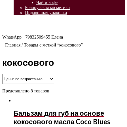
Чай и кофе
Белорусская косметика
Подарочная упаковка
WhatsApp +79832509455 Елена
Главная
/
Товары с меткой “кокосового”
кокосового
Представлено 8 товаров
Бальзам для губ на основе
кокосового масла Coco Blues