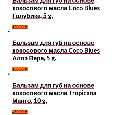
Бальзам для губ на основе
кокосового масла Coco Blues
Голубика, 5 g.
130.00
Р
Бальзам для губ на основе
кокосового масла Coco Blues
Алоэ Вера, 5 g.
130.00
Р
Бальзам для губ на основе
кокосового масла Tropicana
Манго, 10 g.
450.00
Р