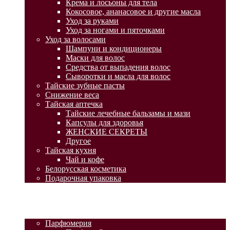
Крема и лосьоны для тела
Кокосовое, ананасовое и другие масла
Уход за руками
Уход за ногами и пяточками
Уход за волосами
Шампуни и кондиционеры
Маски для волос
Средства от выпадения волос
Сыворотки и масла для волос
Тайские зубные пасты
Снижение веса
Тайская аптечка
Тайские лечебные бальзамы и мази
Капсулы для здоровья
ЖЕНСКИЕ СЕКРЕТЫ
Другое
Тайская кухня
Чай и кофе
Белорусская косметика
Подарочная упаковка
ГЛАВНАЯ
АКЦИИ
КАТАЛОГ ТОВАРОВ
Парфюмерия