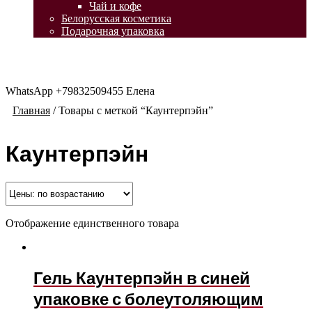
Чай и кофе
Белорусская косметика
Подарочная упаковка
WhatsApp +79832509455 Елена
Главная
/
Товары с меткой “Каунтерпэйн”
Каунтерпэйн
Отображение единственного товара
Гель Каунтерпэйн в синей
упаковке с болеутоляющим