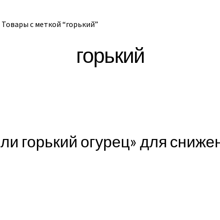
Товары с меткой “горький”
горький
ли горький огурец» для снижен