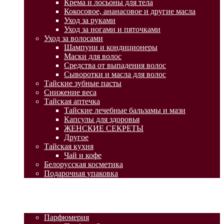
Крема и лосьоны для тела
Кокосовое, ананасовое и другие масла
Уход за руками
Уход за ногами и пяточками
Уход за волосами
Шампуни и кондиционеры
Маски для волос
Средства от выпадения волос
Сыворотки и масла для волос
Тайские зубные пасты
Снижение веса
Тайская аптечка
Тайские лечебные бальзамы и мази
Капсулы для здоровья
ЖЕНСКИЕ СЕКРЕТЫ
Другое
Тайская кухня
Чай и кофе
Белорусская косметика
Подарочная упаковка
ГЛАВНАЯ
АКЦИИ
КАТАЛОГ ТОВАРОВ
Парфюмерия