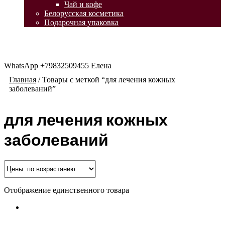
Чай и кофе
Белорусская косметика
Подарочная упаковка
WhatsApp +79832509455 Елена
Главная
/
Товары с меткой “для лечения кожных
заболеваний”
для лечения кожных
заболеваний
Отображение единственного товара