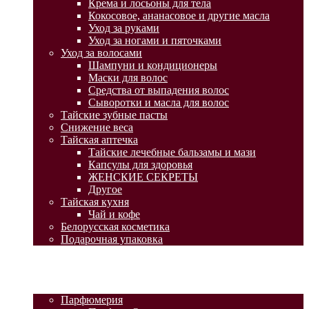
Крема и лосьоны для тела
Кокосовое, ананасовое и другие масла
Уход за руками
Уход за ногами и пяточками
Уход за волосами
Шампуни и кондиционеры
Маски для волос
Средства от выпадения волос
Сыворотки и масла для волос
Тайские зубные пасты
Снижение веса
Тайская аптечка
Тайские лечебные бальзамы и мази
Капсулы для здоровья
ЖЕНСКИЕ СЕКРЕТЫ
Другое
Тайская кухня
Чай и кофе
Белорусская косметика
Подарочная упаковка
ГЛАВНАЯ
АКЦИИ
КАТАЛОГ ТОВАРОВ
Парфюмерия