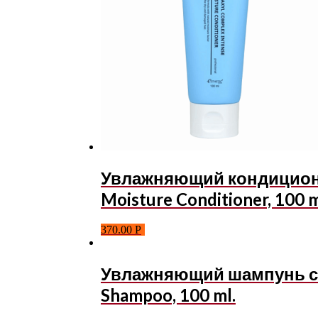
Увлажняющий кондиционер
Moisture Conditioner, 100 m
370.00
Р
Увлажняющий шампунь с а
Shampoo, 100 ml.