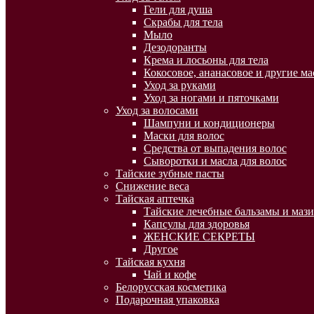
Гели для душа
Скрабы для тела
Мыло
Дезодоранты
Крема и лосьоны для тела
Кокосовое, ананасовое и другие ма
Уход за руками
Уход за ногами и пяточками
Уход за волосами
Шампуни и кондиционеры
Маски для волос
Средства от выпадения волос
Сыворотки и масла для волос
Тайские зубные пасты
Снижение веса
Тайская аптечка
Тайские лечебные бальзамы и мази
Капсулы для здоровья
ЖЕНСКИЕ СЕКРЕТЫ
Другое
Тайская кухня
Чай и кофе
Белорусская косметика
Подарочная упаковка