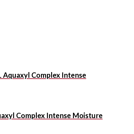
Aquaxyl Complex Intense
yl Complex Intense Moisture