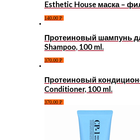
Esthetic House маска – ф
140.00
Р
Протеиновый шампунь для 
Shampoo, 100 ml.
370.00
Р
Протеиновый кондиционер 
Conditioner, 100 ml.
370.00
Р