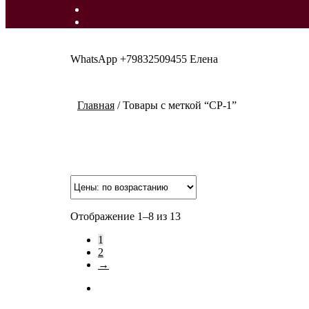
WhatsApp +79832509455 Елена
Главная
/
Товары с меткой “CP-1”
Отображение 1–8 из 13
1
2
→