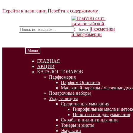
Перейти к навигации
Перейти к содержимому
Искать:
Поиск
Меню
ГЛАВНАЯ
АКЦИИ
КАТАЛОГ ТОВАРОВ
Парфюмерия
Парфюм Оригинал
Масляный парфюм / масляные духи
Подарочные наборы
Уход за лицом
Средства для умывания
Гидрофильные масла и деток
Пенки и гели для умывания
Скрабы и пилинги для лица
Тонеры и мисты
Эмульсии