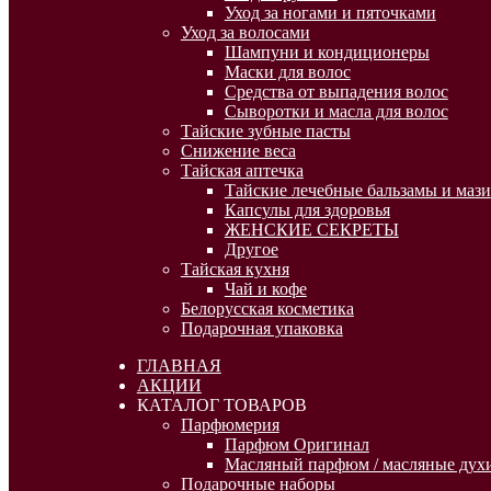
Уход за ногами и пяточками
Уход за волосами
Шампуни и кондиционеры
Маски для волос
Средства от выпадения волос
Сыворотки и масла для волос
Тайские зубные пасты
Снижение веса
Тайская аптечка
Тайские лечебные бальзамы и мази
Капсулы для здоровья
ЖЕНСКИЕ СЕКРЕТЫ
Другое
Тайская кухня
Чай и кофе
Белорусская косметика
Подарочная упаковка
ГЛАВНАЯ
АКЦИИ
КАТАЛОГ ТОВАРОВ
Парфюмерия
Парфюм Оригинал
Масляный парфюм / масляные духи
Подарочные наборы