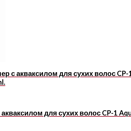
 с акваксилом для сухих волос CP-1 
l.
кваксилом для сухих волос CP-1 Aquax