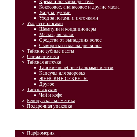
Крема и лосьоны для тела
Кокосовое, ананасовое и другие масла
Уход за руками
Уход за ногами и пяточками
Уход за волосами
Шампуни и кондиционеры
Маски для волос
Средства от выпадения волос
Сыворотки и масла для волос
Тайские зубные пасты
Снижение веса
Тайская аптечка
Тайские лечебные бальзамы и мази
Капсулы для здоровья
ЖЕНСКИЕ СЕКРЕТЫ
Другое
Тайская кухня
Чай и кофе
Белорусская косметика
Подарочная упаковка
ГЛАВНАЯ
АКЦИИ
КАТАЛОГ ТОВАРОВ
Парфюмерия