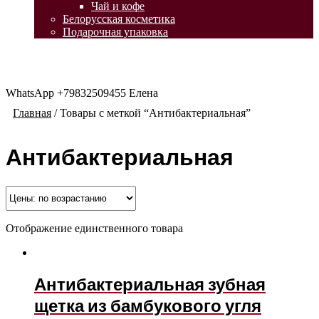
Чай и кофе
Белорусская косметика
Подарочная упаковка
WhatsApp +79832509455 Елена
Главная
/
Товары с меткой “Антибактериальная”
Антибактериальная
Отображение единственного товара
Антибактериальная зубная
щетка из бамбукового угля