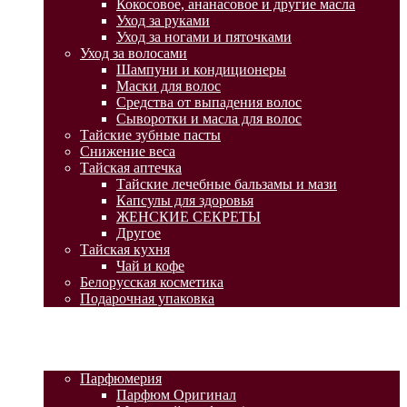
Кокосовое, ананасовое и другие масла
Уход за руками
Уход за ногами и пяточками
Уход за волосами
Шампуни и кондиционеры
Маски для волос
Средства от выпадения волос
Сыворотки и масла для волос
Тайские зубные пасты
Снижение веса
Тайская аптечка
Тайские лечебные бальзамы и мази
Капсулы для здоровья
ЖЕНСКИЕ СЕКРЕТЫ
Другое
Тайская кухня
Чай и кофе
Белорусская косметика
Подарочная упаковка
ГЛАВНАЯ
АКЦИИ
КАТАЛОГ ТОВАРОВ
Парфюмерия
Парфюм Оригинал