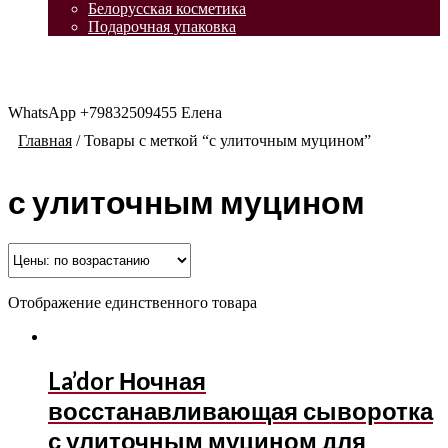
Белорусская косметика
Подарочная упаковка
WhatsApp +79832509455 Елена
Главная
/
Товары с меткой “с улиточным муцином”
с улиточным муцином
Отображение единственного товара
La’dor Ночная
восстанавливающая сыворотка
с улиточным муцином для