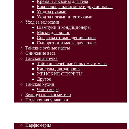
Крема и лосьоны для тела
Кокосовое, ананасовое и другие масла
Уход за руками
Уход за ногами и пяточками
Уход за волосами
Шампуни и кондиционеры
Маски для волос
Средства от выпадения волос
Сыворотки и масла для волос
Тайские зубные пасты
Снижение веса
Тайская аптечка
Тайские лечебные бальзамы и мази
Капсулы для здоровья
ЖЕНСКИЕ СЕКРЕТЫ
Другое
Тайская кухня
Чай и кофе
Белорусская косметика
Подарочная упаковка
ГЛАВНАЯ
АКЦИИ
КАТАЛОГ ТОВАРОВ
Парфюмерия